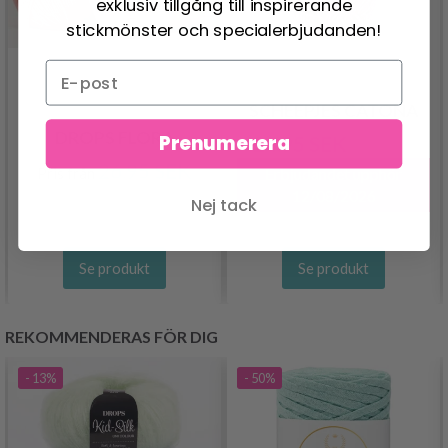
exklusiv tillgång till inspirerande
stickmönster och specialerbjudanden!
SCHEEPJES CATONA
DROPS FLORA
Prenumerera
24.95 SEK
30.95 SEK
26.95 SEK
Pris från
Erbjudandet upphör
12/08/2026
Nej tack
Se produkt
Se produkt
REKOMMENDERAS FÖR DIG
- 13%
- 50%