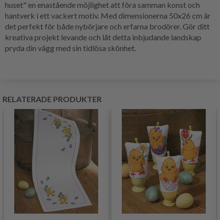
huset" en enastående möjlighet att föra samman konst och
hantverk i ett vackert motiv. Med dimensionerna 50x26 cm är
det perfekt för både nybörjare och erfarna brodörer. Gör ditt
kreativa projekt levande och låt detta inbjudande landskap
pryda din vägg med sin tidlösa skönhet.
RELATERADE PRODUKTER