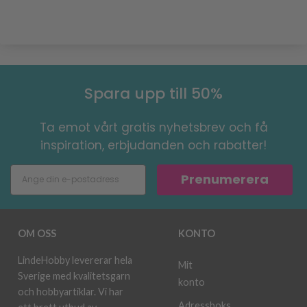
Spara upp till 50%
Ta emot vårt gratis nyhetsbrev och få
inspiration, erbjudanden och rabatter!
Prenumerera
OM OSS
KONTO
LindeHobby levererar hela
Mit
Sverige med kvalitetsgarn
konto
och hobbyartiklar. Vi har
Adressboks