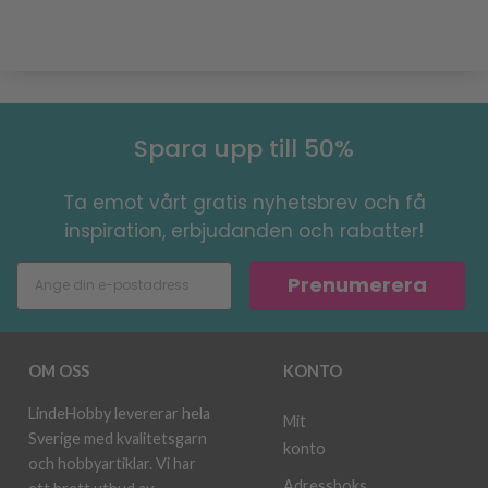
Spara upp till 50%
Ta emot vårt gratis nyhetsbrev och få
inspiration, erbjudanden och rabatter!
Prenumerera
OM OSS
KONTO
LindeHobby levererar hela
Mit
Sverige med kvalitetsgarn
konto
och hobbyartiklar. Vi har
Adressboks