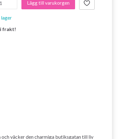
Lägg till varukorgen
i lager
i frakt!
 och väcker den charmiga butiksgatan till liv