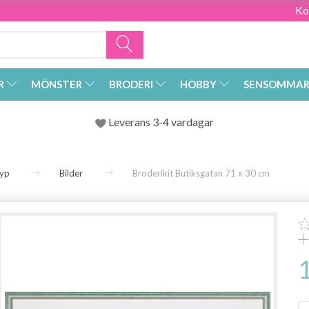
Ko
R
MÖNSTER
BRODERI
HOBBY
SENSOMMAR
Leverans 3-4 vardagar
yp
Bilder
Broderikit Butiksgatan 71 x 30 cm