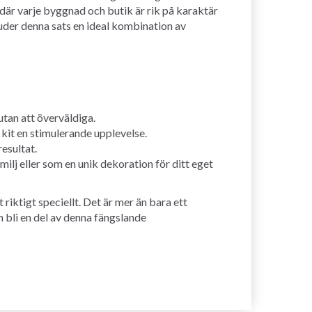
 där varje byggnad och butik är rik på karaktär
uder denna sats en ideal kombination av
utan att överväldiga.
 kit en stimulerande upplevelse.
esultat.
ilj eller som en unik dekoration för ditt eget
iktigt speciellt. Det är mer än bara ett
h bli en del av denna fängslande