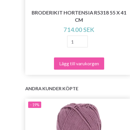
 58
BRODERIKIT HORTENSIA R5318 55 X 41
CM
714.00 SEK
Lägg till varukorgen
ANDRA KUNDER KÖPTE
- 19%