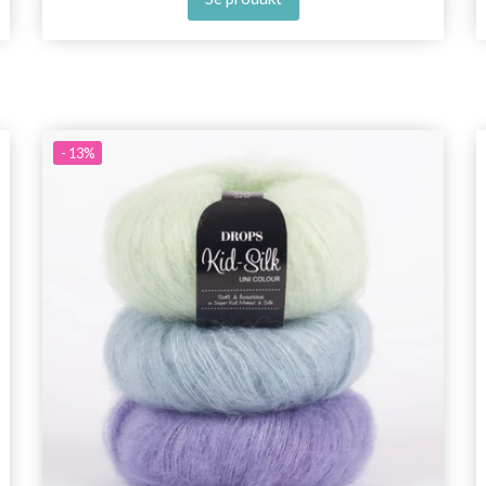
- 13%