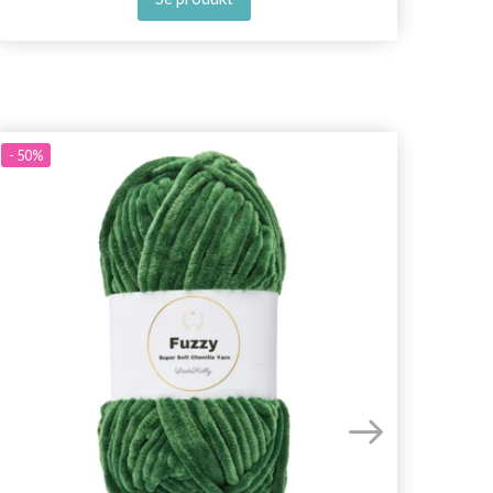
- 50%