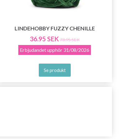
LINDEHOBBY FUZZY CHENILLE
36.95 SEK
73.95 SEK
Erbjudandet upphör
31/08/2026
Se produkt