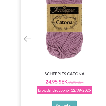
SCHEEPJES CATONA
24.95 SEK
30.95 SEK
Erbjudandet upphör
12/08/2026
Se produkt