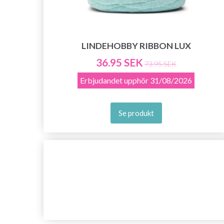
LINDEHOBBY RIBBON LUX
36.95 SEK
73.95 SEK
Erbjudandet upphör
31/08/2026
Se produkt