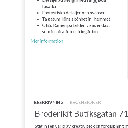
fasader
Fantastiska detaljer och nyanser
Ta gatumiljöns skönhet in i hemmet
OBS: Ramen på bilden visas endast
som inspiration och ingår inte
Mer information
BESKRIVNING
RECENSIONER
Broderikit Butiksgatan 71
Stig in i en värld av kreativitet och fördjupnin