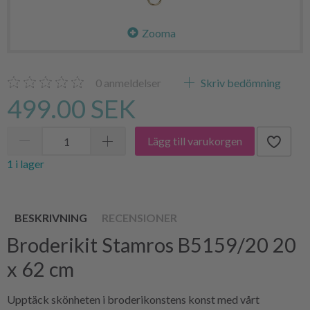
Zooma
0
anmeldelser
Skriv bedömning
499.00 SEK
Lägg till varukorgen
1 i lager
BESKRIVNING
RECENSIONER
Broderikit Stamros B5159/20 20
x 62 cm
Upptäck skönheten i broderikonstens konst med vårt