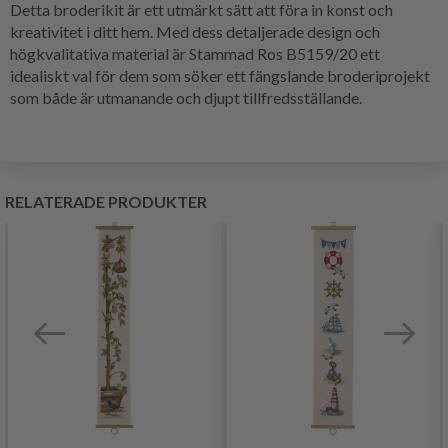
Detta broderikit är ett utmärkt sätt att föra in konst och
kreativitet i ditt hem. Med dess detaljerade design och
högkvalitativa material är Stammad Ros B5159/20 ett
idealiskt val för dem som söker ett fängslande broderiprojekt
som både är utmanande och djupt tillfredsställande.
RELATERADE PRODUKTER