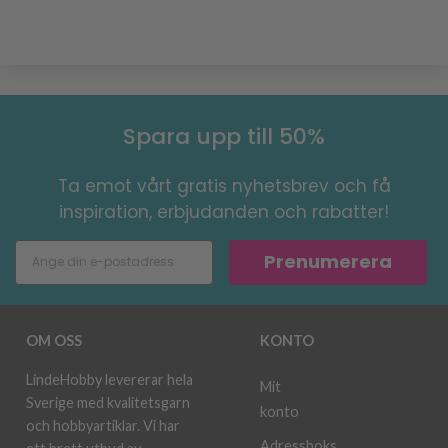
Spara upp till 50%
Ta emot vårt gratis nyhetsbrev och få
inspiration, erbjudanden och rabatter!
Prenumerera
OM OSS
KONTO
LindeHobby levererar hela
Mit
Sverige med kvalitetsgarn
konto
och hobbyartiklar. Vi har
Adressboks