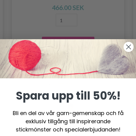
466.00 SEK
Lägg till varukorgen
Spara upp till 50%!
Bli en del av vår garn-gemenskap och få
exklusiv tillgång till inspirerande
stickmönster och specialerbjudanden!