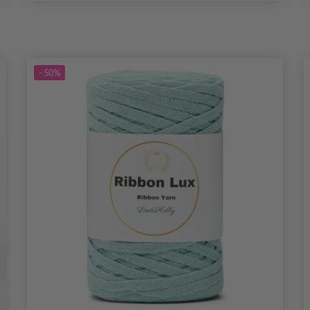
- 50%