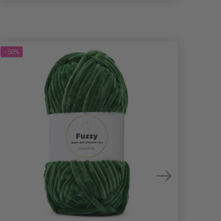
- 50%