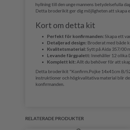
hyllning till den unge mannens betydelsefulla d
Detta broderikit ger dig möjligheten att skapa 
Kort om detta kit
Perfekt för konfirmanden:
Skapa ett var
Detaljerad design:
Broderat med både kor
Kvalitetsmaterial:
Sytt på Aida 357/00 me
Levande färgpalett:
Innehåller 12 olika 
Komplett kit:
Allt du behöver för att ska
Detta broderikit "Konfirm.Pojke 14x41cm B/5205
instruktioner och högkvalitativa material blir de
konfirmanden.
RELATERADE PRODUKTER