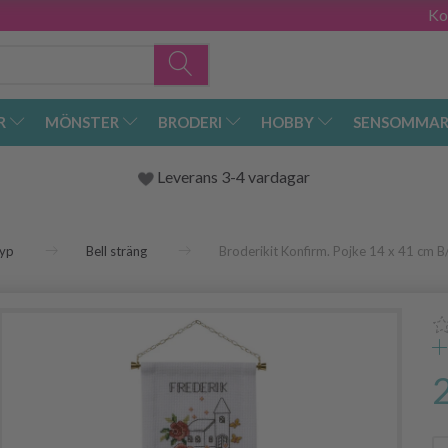
Ko
R
MÖNSTER
BRODERI
HOBBY
SENSOMMAR
Leverans 3-4 vardagar
yp
Bell sträng
Broderikit Konfirm. Pojke 14 x 41 cm 