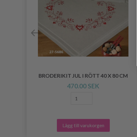
BRODERIKIT JUL I RÖTT 40 X 80 CM
470.00 SEK
Lägg till varukorgen