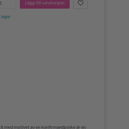
Lägg till varukorgen
i lager
kit med motivet av en konfirmandpojke är en