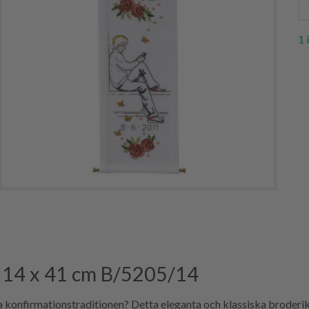
1 
e 14 x 41 cm B/5205/14
a konfirmationstraditionen? Detta eleganta och klassiska broderi