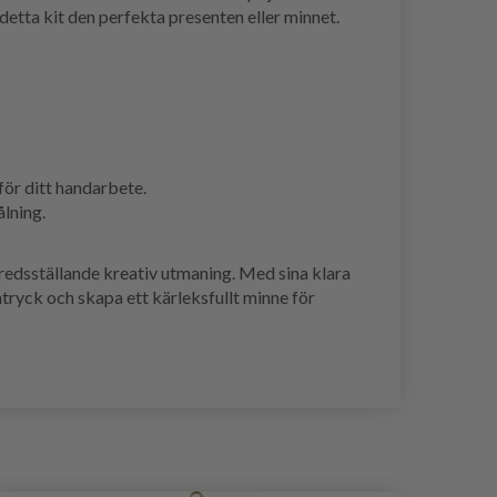
etta kit den perfekta presenten eller minnet.
för ditt handarbete.
ålning.
edsställande kreativ utmaning. Med sina klara
intryck och skapa ett kärleksfullt minne för