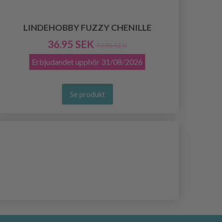
LINDEHOBBY FUZZY CHENILLE
36.95 SEK
73.95 SEK
Erbjudandet upphör
31/08/2026
Se produkt