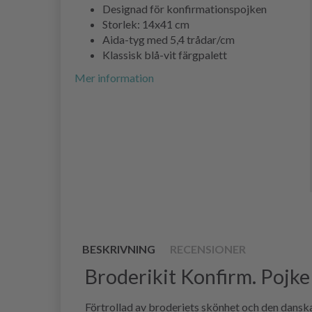
Designad för konfirmationspojken
Storlek: 14x41 cm
Aida-tyg med 5,4 trådar/cm
Klassisk blå-vit färgpalett
Mer information
BESKRIVNING
RECENSIONER
Broderikit Konfirm. Pojk
Förtrollad av broderiets skönhet och den dansk