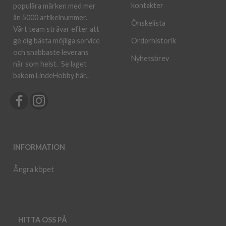
kontakter
populära märken med mer
än 5000 artikelnummer.
Önskelista
Vårt team strävar efter att
ge dig bästa möjliga service
Orderhistorik
och snabbaste leverans
Nyhetsbrev
när som helst.
Se laget
bakom LindeHobby här.
.
INFORMATION
Ångra köpet
HITTA OSS PÅ