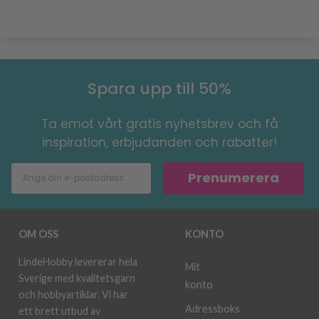
Spara upp till 50%
Ta emot vårt gratis nyhetsbrev och få
inspiration, erbjudanden och rabatter!
Prenumerera
OM OSS
KONTO
LindeHobby levererar hela
Mit
Sverige med kvalitetsgarn
konto
och hobbyartiklar. Vi har
Adressboks
ett brett utbud av