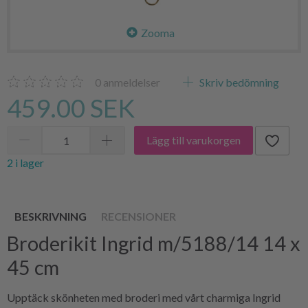
Zooma
0
anmeldelser
Skriv bedömning
459.00 SEK
Lägg till varukorgen
2 i lager
BESKRIVNING
RECENSIONER
Broderikit Ingrid m/5188/14 14 x
45 cm
Upptäck skönheten med broderi med vårt charmiga Ingrid