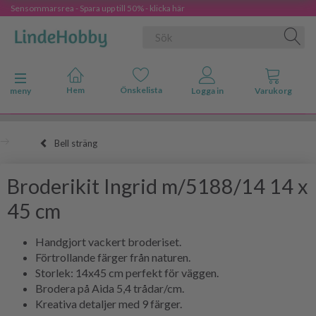
Sensommarsrea - Spara upp till 50% - klicka här
Ändra navigering
meny
Bell sträng
Broderikit Ingrid m/5188/14 14 x
45 cm
Handgjort vackert broderiset.
Förtrollande färger från naturen.
Storlek: 14x45 cm perfekt för väggen.
Brodera på Aida 5,4 trådar/cm.
Kreativa detaljer med 9 färger.