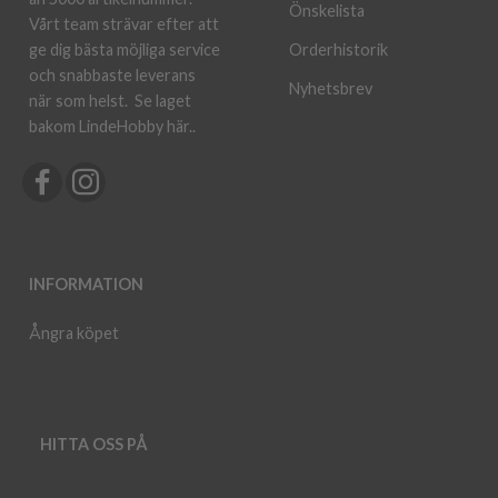
Önskelista
Vårt team strävar efter att
ge dig bästa möjliga service
Orderhistorik
och snabbaste leverans
Nyhetsbrev
när som helst.
Se laget
bakom LindeHobby här.
.
INFORMATION
Ångra köpet
HITTA OSS PÅ