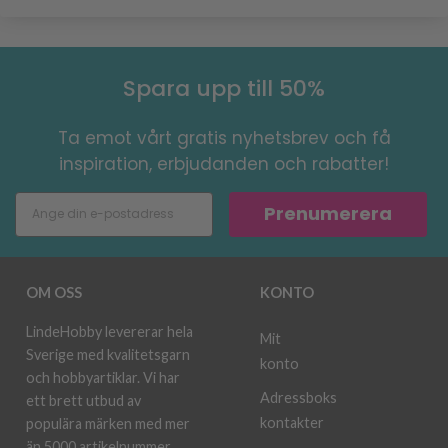
Spara upp till 50%
Ta emot vårt gratis nyhetsbrev och få
inspiration, erbjudanden och rabatter!
Prenumerera
OM OSS
KONTO
LindeHobby levererar hela
Mit
Sverige med kvalitetsgarn
konto
och hobbyartiklar. Vi har
Adressboks
ett brett utbud av
kontakter
populära märken med mer
än 5000 artikelnummer.