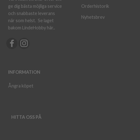
ge dig bästa möjliga service
Orderhistorik
och snabbaste leverans
Nyhetsbrev
när som helst.
Se laget
bakom LindeHobby här.
.
INFORMATION
Ångra köpet
HITTA OSS PÅ