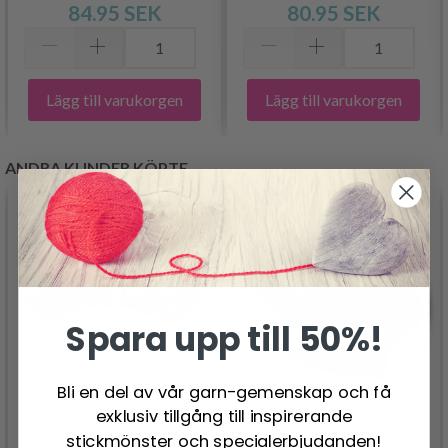
84.95 SEK
80.95 SEK
Lägg till varukorgen
Lägg till varukorgen
ANDRA KUNDER KÖPTE
Spara upp till 50%!
Bli en del av vår garn-gemenskap och få
exklusiv tillgång till inspirerande
stickmönster och specialerbjudanden!