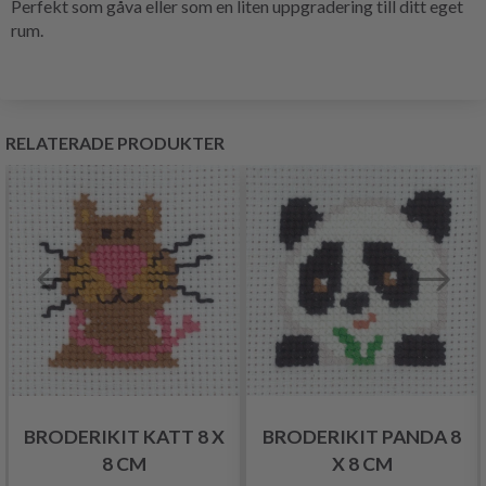
Perfekt som gåva eller som en liten uppgradering till ditt eget
rum.
RELATERADE PRODUKTER
BRODERIKIT KATT 8 X
BRODERIKIT PANDA 8
8 CM
X 8 CM