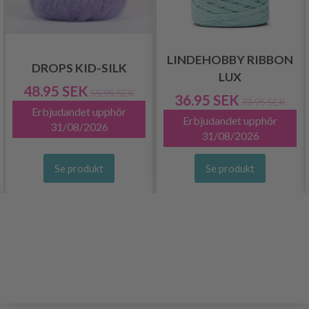
LINDEHOBBY RIBBON
DROPS KID-SILK
LUX
48.95 SEK
55.95 SEK
36.95 SEK
73.95 SEK
Erbjudandet upphör
Erbjudandet upphör
31/08/2026
31/08/2026
Se produkt
Se produkt