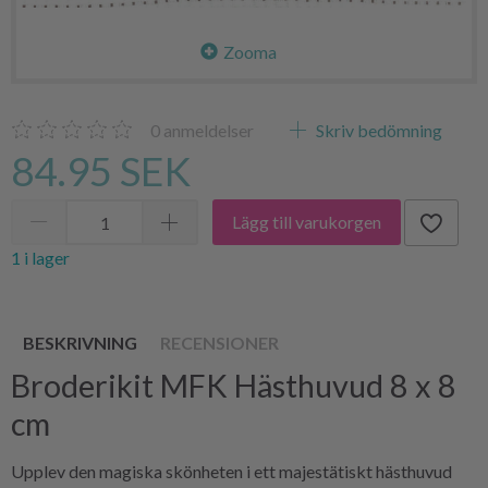
Zooma
0
anmeldelser
Skriv bedömning
84.95 SEK
Lägg till varukorgen
1 i lager
BESKRIVNING
RECENSIONER
Broderikit MFK Hästhuvud 8 x 8
cm
Upplev den magiska skönheten i ett majestätiskt hästhuvud