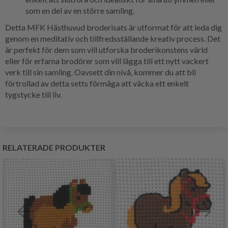
som en del av en större samling.
Detta MFK Hästhuvud broderisats är utformat för att leda dig
genom en meditativ och tillfredsställande kreativ process. Det
är perfekt för dem som vill utforska broderikonstens värld
eller för erfarna brodörer som vill lägga till ett nytt vackert
verk till sin samling. Oavsett din nivå, kommer du att bli
förtrollad av detta setts förmåga att väcka ett enkelt
tygstycke till liv.
RELATERADE PRODUKTER