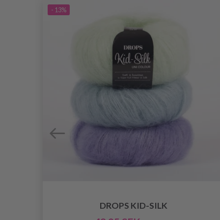
- 13%
DROPS KID-SILK