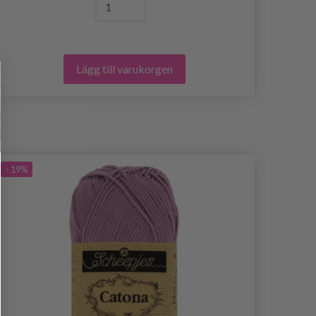
Lägg till varukorgen
- 19%