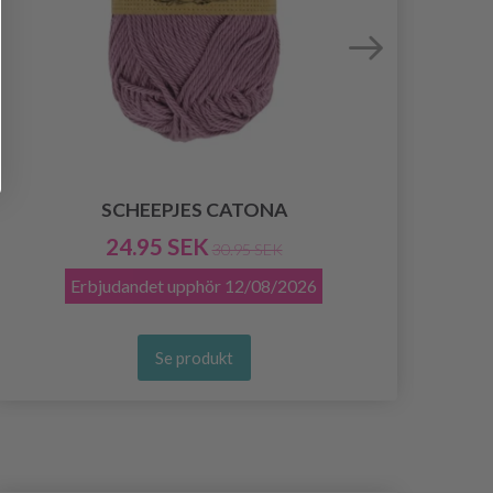
SCHEEPJES CATONA
24.95 SEK
30.95 SEK
Erbjudandet upphör
12/08/2026
Se produkt