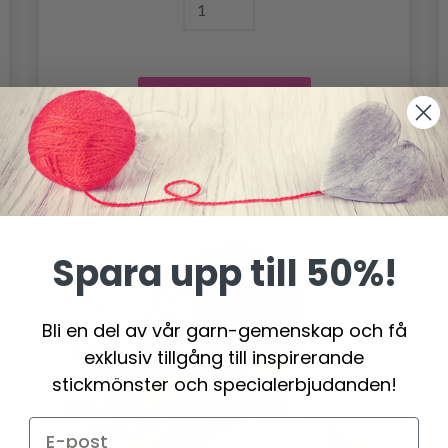
Lägg till varukorgen
Spara upp till 50%!
Bli en del av vår garn-gemenskap och få
exklusiv tillgång till inspirerande
stickmönster och specialerbjudanden!