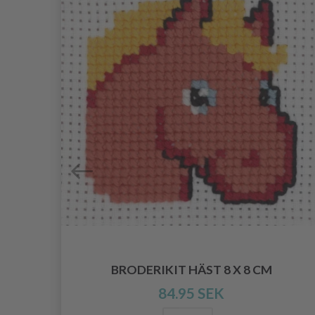
 19
BRODERIKIT HÄST 8 X 8 CM
84.95 SEK