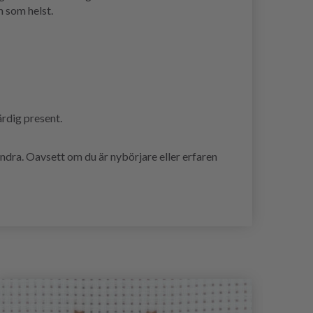
m som helst.
ärdig present.
ndra. Oavsett om du är nybörjare eller erfaren