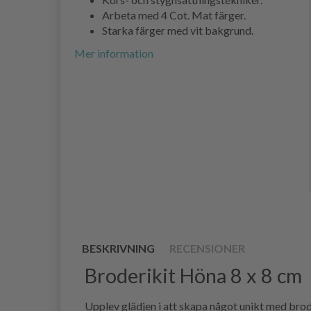
Arbeta med 4 Cot. Mat färger.
Starka färger med vit bakgrund.
Mer information
BESKRIVNING
RECENSIONER
Broderikit Höna 8 x 8 cm
Upplev glädjen i att skapa något unikt med brod