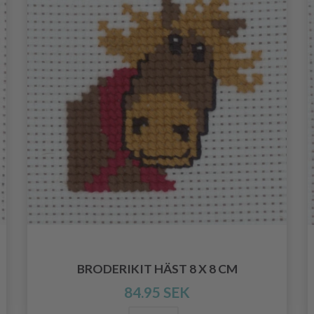
BRODERIKIT HÄST 8 X 8 CM
84.95 SEK