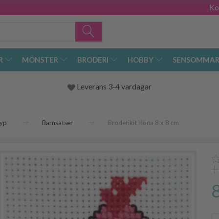
Ko
R
MÖNSTER
BRODERI
HOBBY
SENSOMMAR
Leverans 3-4 vardagar
yp
Barnsatser
Broderikit Höna 8 x 8 cm