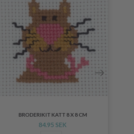
BRODERIKIT KATT 8 X 8 CM
B
84.95 SEK