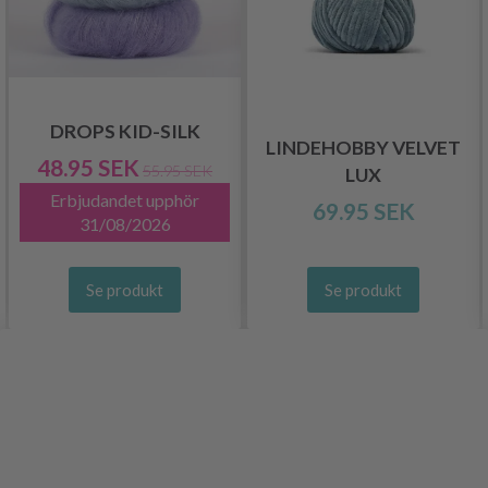
DROPS KID-SILK
LINDEHOBBY VELVET
48.95 SEK
55.95 SEK
LUX
Erbjudandet upphör
69.95 SEK
31/08/2026
Se produkt
Se produkt