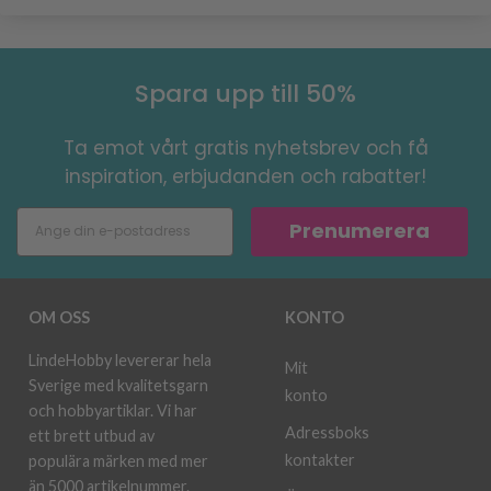
Spara upp till 50%
Ta emot vårt gratis nyhetsbrev och få
inspiration, erbjudanden och rabatter!
Prenumerera
OM OSS
KONTO
LindeHobby levererar hela
Mit
Sverige med kvalitetsgarn
konto
och hobbyartiklar. Vi har
Adressboks
ett brett utbud av
kontakter
populära märken med mer
än 5000 artikelnummer.