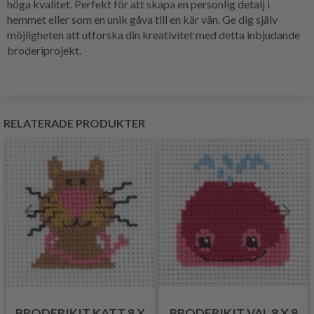
höga kvalitet. Perfekt för att skapa en personlig detalj i
hemmet eller som en unik gåva till en kär vän. Ge dig själv
möjligheten att utforska din kreativitet med detta inbjudande
broderiprojekt.
RELATERADE PRODUKTER
BRODERIKIT KATT 8 X
BRODERIKIT VAL 8 X 8