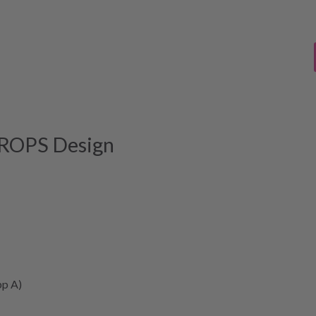
ROPS Design
pp A)