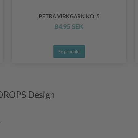
PETRA VIRKGARN NO. 5
84.95 SEK
Se produkt
 DROPS Design
-