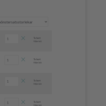
Ta bort
från kit
Ta bort
från kit
Ta bort
från kit
Ta bort
från kit