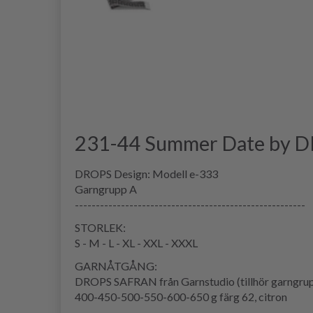
231-44 Summer Date by D
DROPS Design: Modell e-333
Garngrupp A
-------------------------------------------------------
STORLEK:
S - M - L - XL - XXL - XXXL
GARNÅTGÅNG:
DROPS SAFRAN från Garnstudio (tillhör garngru
400-450-500-550-600-650 g färg 62, citron