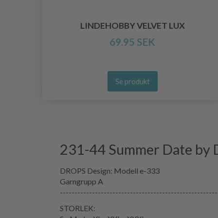
LINDEHOBBY VELVET LUX
D
69.95 SEK
Se produkt
231-44 Summer Date by
DROPS Design: Modell e-333
Garngrupp A
------------------------------------------------------
STORLEK: