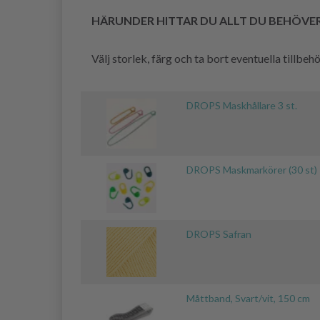
HÄRUNDER HITTAR DU ALLT DU BEHÖVE
Välj storlek, färg och ta bort eventuella tillbe
DROPS Maskhållare 3 st.
DROPS Maskmarkörer (30 st)
DROPS Safran
Måttband, Svart/vit, 150 cm