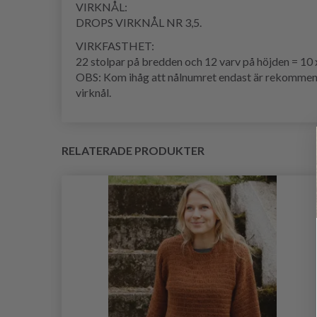
VIRKNÅL:
DROPS VIRKNÅL NR 3,5.
VIRKFASTHET:
22 stolpar på bredden och 12 varv på höjden = 10 
OBS: Kom ihåg att nålnumret endast är rekommender
virknål.
RELATERADE PRODUKTER