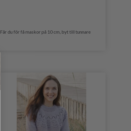
år du för få maskor på 10 cm, byt till tunnare