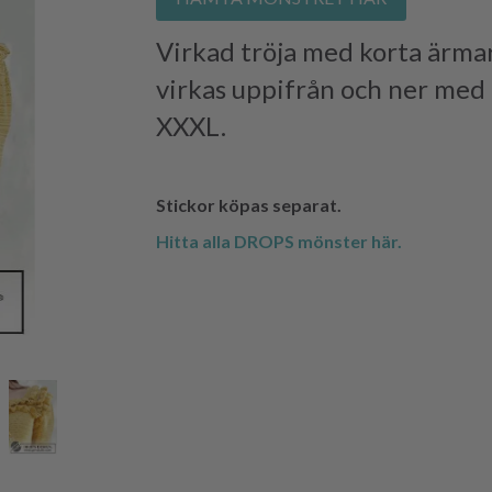
Virkad tröja med korta ärma
virkas uppifrån och ner med r
XXXL.
Stickor köpas separat.
Hitta alla DROPS mönster här.