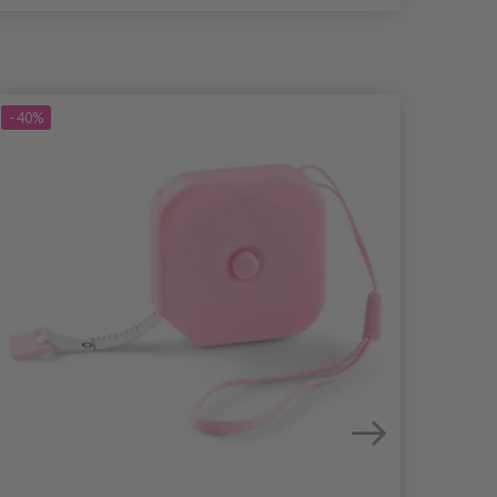
- 40%