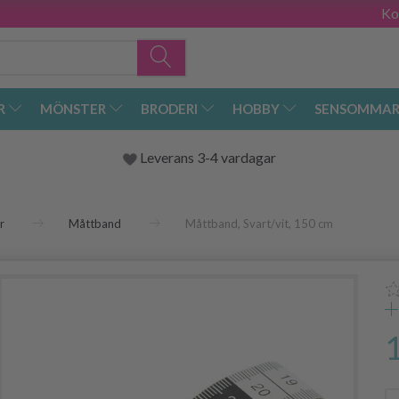
Ko
R
MÖNSTER
BRODERI
HOBBY
SENSOMMAR
Leverans 3-4 vardagar
r
Måttband
Måttband, Svart/vit, 150 cm