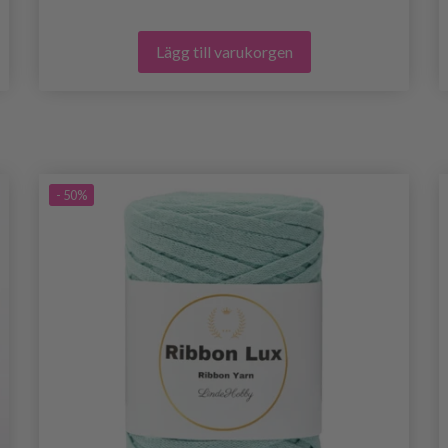
Lägg till varukorgen
- 50%