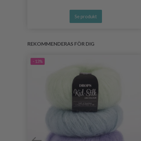
Se produkt
REKOMMENDERAS FÖR DIG
- 13%