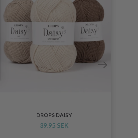
DR
DROPS DAISY
39.95 SEK