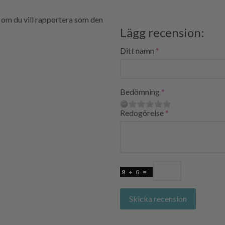
 om du vill rapportera som den
Lägg recension:
Ditt namn
Bedömning
Redogörelse
Skicka recension