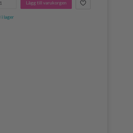
Lägg till varukorgen
 i lager