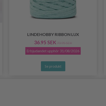
LINDEHOBBY RIBBON LUX
36.95 SEK
73.95 SEK
Erbjudandet upphör
31/08/2026
Se produkt