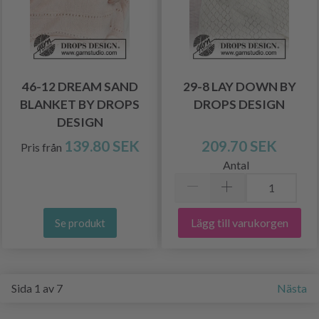
46-12 DREAM SAND
29-8 LAY DOWN BY
BLANKET BY DROPS
DROPS DESIGN
DESIGN
139.80 SEK
209.70 SEK
Pris från
Antal
Lägg till varukorgen
Se produkt
Sida 1 av 7
Nästa