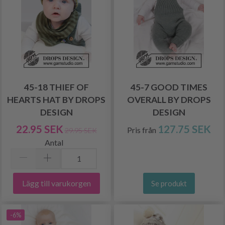
45-18 THIEF OF
45-7 GOOD TIMES
HEARTS HAT BY DROPS
OVERALL BY DROPS
DESIGN
DESIGN
22.95 SEK
127.75 SEK
Pris från
29.95 SEK
Antal
Lägg till varukorgen
Se produkt
-6%