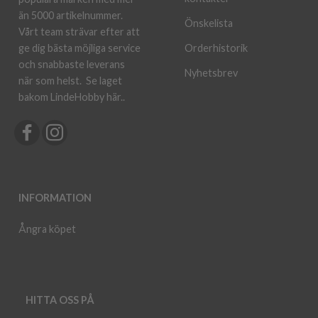
än 5000 artikelnummer.
Önskelista
Vårt team strävar efter att
ge dig bästa möjliga service
Orderhistorik
och snabbaste leverans
Nyhetsbrev
när som helst.
Se laget
bakom LindeHobby här.
.
INFORMATION
Ångra köpet
HITTA OSS PÅ