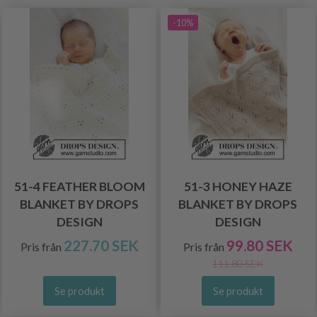
-10%
51-4 FEATHER BLOOM
51-3 HONEY HAZE
BLANKET BY DROPS
BLANKET BY DROPS
DESIGN
DESIGN
227.70 SEK
99.80 SEK
Pris från
Pris från
111.80 SEK
Se produkt
Se produkt