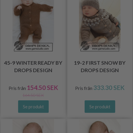
45-9 WINTER READY BY
19-2 FIRST SNOW BY
DROPS DESIGN
DROPS DESIGN
154.50 SEK
333.30 SEK
Pris från
Pris från
164.50 SEK
Se produkt
Se produkt