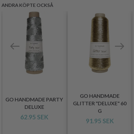
ANDRA KÖPTE OCKSÅ
GO HANDMADE
GO HANDMADE PARTY
GLITTER "DELUXE" 60
DELUXE
G
62.95 SEK
91.95 SEK