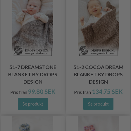
51-7 DREAMSTONE
51-2 COCOA DREAM
BLANKET BY DROPS
BLANKET BY DROPS
DESIGN
DESIGN
99.80 SEK
134.75 SEK
Pris från
Pris från
Se produkt
Se produkt