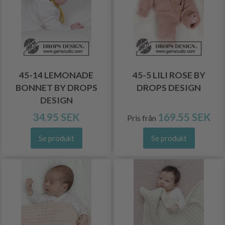
45-14 LEMONADE
45-5 LILI ROSE BY
BONNET BY DROPS
DROPS DESIGN
DESIGN
34.95 SEK
169.55 SEK
Pris från
Se produkt
Se produkt