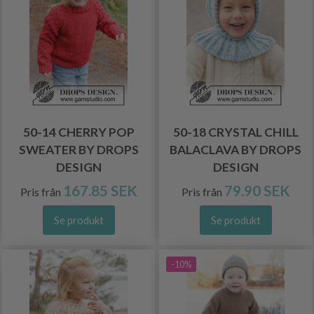
50-14 CHERRY POP
50-18 CRYSTAL CHILL
SWEATER BY DROPS
BALACLAVA BY DROPS
DESIGN
DESIGN
167.85 SEK
79.90 SEK
Pris från
Pris från
Se produkt
Se produkt
-10%