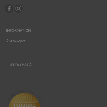
INFORMATION
Ångra köpet
HITTA OSS PÅ