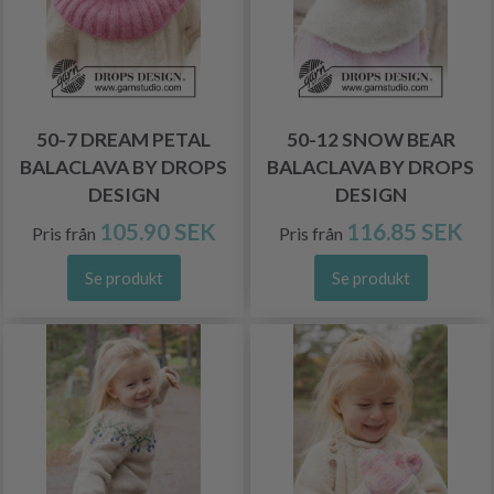
50-7 DREAM PETAL
50-12 SNOW BEAR
BALACLAVA BY DROPS
BALACLAVA BY DROPS
DESIGN
DESIGN
105.90 SEK
116.85 SEK
Pris från
Pris från
Se produkt
Se produkt