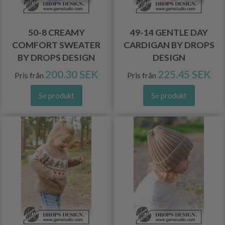
50-8 CREAMY
49-14 GENTLE DAY
COMFORT SWEATER
CARDIGAN BY DROPS
BY DROPS DESIGN
DESIGN
200.30 SEK
225.45 SEK
Pris från
Pris från
Se produkt
Se produkt