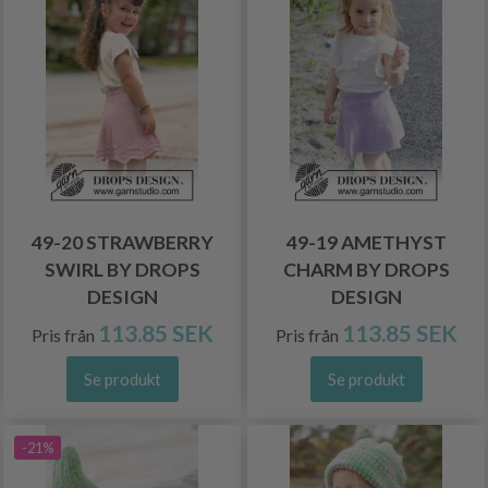
49-20 STRAWBERRY
49-19 AMETHYST
SWIRL BY DROPS
CHARM BY DROPS
DESIGN
DESIGN
113.85 SEK
113.85 SEK
Pris från
Pris från
Se produkt
Se produkt
-21%