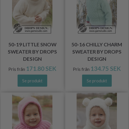
50-19 LITTLE SNOW
50-16 CHILLY CHARM
SWEATER BY DROPS
SWEATER BY DROPS
DESIGN
DESIGN
171.80 SEK
134.75 SEK
Pris från
Pris från
Se produkt
Se produkt