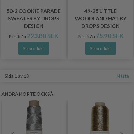
50-2 COOKIE PARADE
49-25 LITTLE
SWEATER BY DROPS
WOODLAND HAT BY
DESIGN
DROPS DESIGN
223.80 SEK
75.90 SEK
Pris från
Pris från
Se produkt
Se produkt
Sida 1 av 10
Nästa
ANDRA KÖPTE OCKSÅ