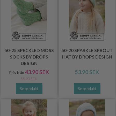
50-25 SPECKLED MOSS
50-20 SPARKLE SPROUT
SOCKS BY DROPS
HAT BY DROPS DESIGN
DESIGN
43.90 SEK
53.90 SEK
Pris från
55.90 SEK
Se produkt
Se produkt