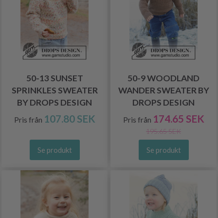
50-13 SUNSET
50-9 WOODLAND
SPRINKLES SWEATER
WANDER SWEATER BY
BY DROPS DESIGN
DROPS DESIGN
107.80 SEK
174.65 SEK
Pris från
Pris från
195.65 SEK
Se produkt
Se produkt