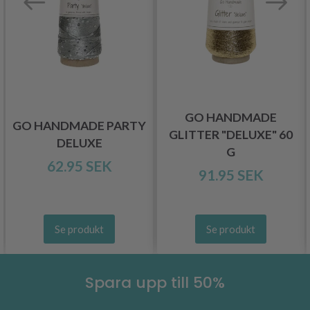
GO HANDMADE
GO HANDMADE PARTY
GLITTER "DELUXE" 60
DELUXE
G
62.95 SEK
91.95 SEK
Se produkt
Se produkt
Spara upp till 50%