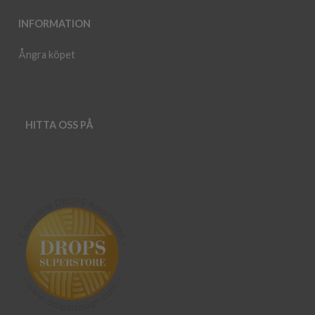
INFORMATION
Ångra köpet
HITTA OSS PÅ