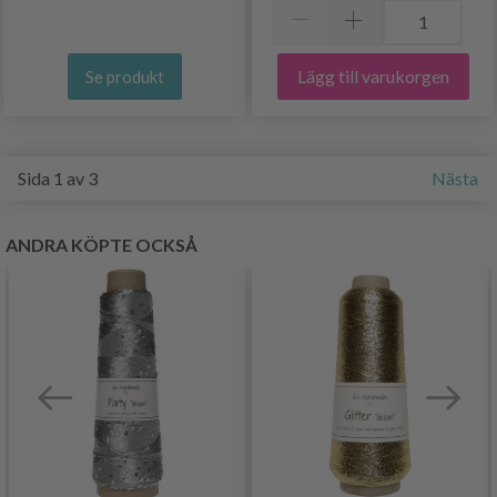
Lägg till varukorgen
Se produkt
Sida 1 av 3
Nästa
ANDRA KÖPTE OCKSÅ