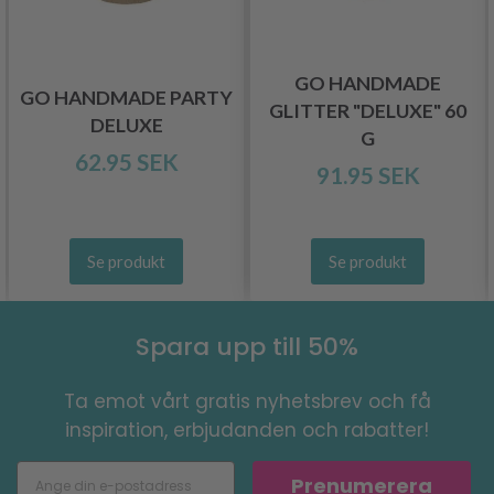
GO HANDMADE
GO HANDMADE PARTY
GLITTER "DELUXE" 60
DELUXE
G
62.95 SEK
91.95 SEK
Se produkt
Se produkt
Spara upp till 50%
Ta emot vårt gratis nyhetsbrev och få
inspiration, erbjudanden och rabatter!
Prenumerera