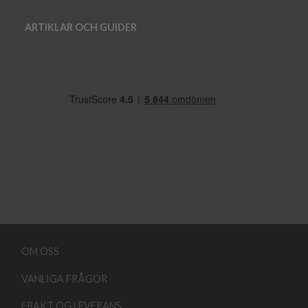
ARTIKLAR OCH GUIDER
OM OSS
VANLIGA FRÅGOR
FRAKT OG LEVERANS