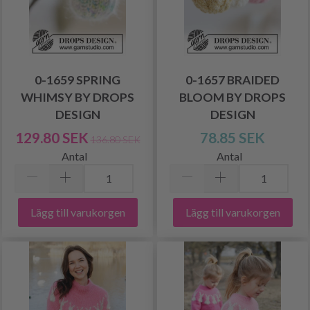
0-1659 SPRING
0-1657 BRAIDED
WHIMSY BY DROPS
BLOOM BY DROPS
DESIGN
DESIGN
129.80 SEK
78.85 SEK
136.80 SEK
Antal
Antal
Lägg till varukorgen
Lägg till varukorgen