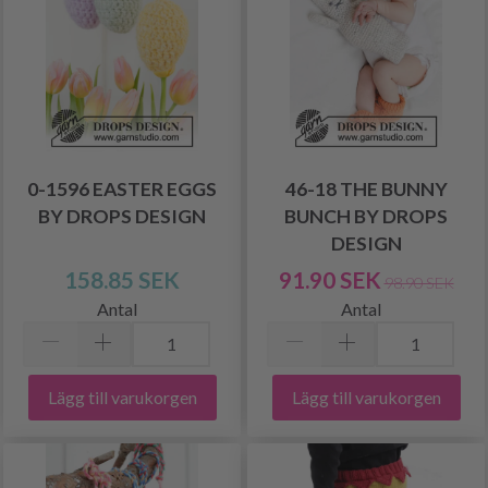
0-1596 EASTER EGGS
46-18 THE BUNNY
BY DROPS DESIGN
BUNCH BY DROPS
DESIGN
158.85 SEK
91.90 SEK
98.90 SEK
Antal
Antal
Lägg till varukorgen
Lägg till varukorgen