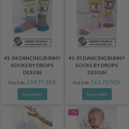
41-34 DANCING BUNNY
41-35 DANCING BUNNY
SOCKS BY DROPS
SOCKS BY DROPS
DESIGN
DESIGN
134.75 SEK
161.70 SEK
Pris från
Pris från
Se produkt
Se produkt
-7%