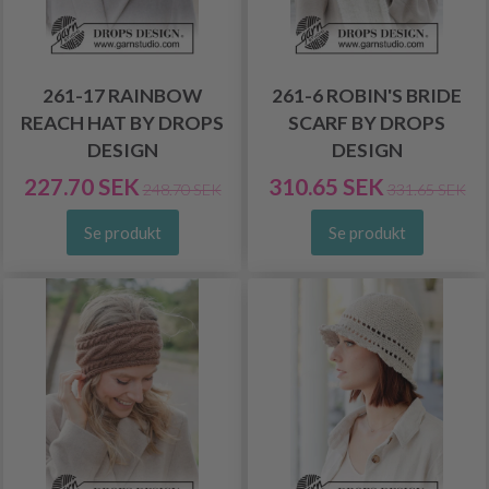
261-17 RAINBOW
261-6 ROBIN'S BRIDE
REACH HAT BY DROPS
SCARF BY DROPS
DESIGN
DESIGN
227.70 SEK
310.65 SEK
248.70 SEK
331.65 SEK
Se produkt
Se produkt