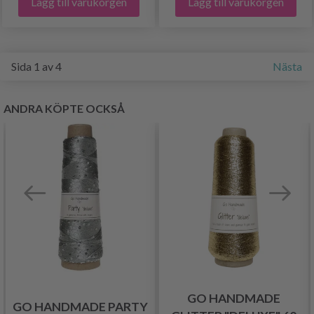
Lägg till varukorgen
Lägg till varukorgen
Sida 1 av 4
Nästa
ANDRA KÖPTE OCKSÅ
GO HANDMADE
GO HANDMADE PARTY