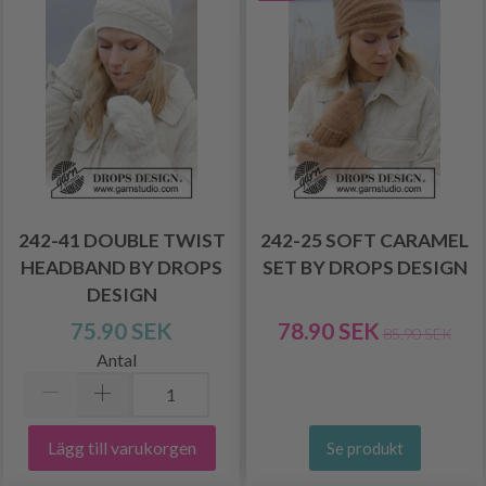
242-41 DOUBLE TWIST
242-25 SOFT CARAMEL
HEADBAND BY DROPS
SET BY DROPS DESIGN
DESIGN
75.90 SEK
78.90 SEK
85.90 SEK
Antal
Lägg till varukorgen
Se produkt