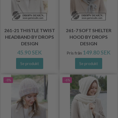
261-21 THISTLE TWIST
261-7 SOFT SHELTER
HEADBAND BY DROPS
HOOD BY DROPS
DESIGN
DESIGN
45.90 SEK
149.80 SEK
Pris från
Se produkt
Se produkt
-8%
-6%