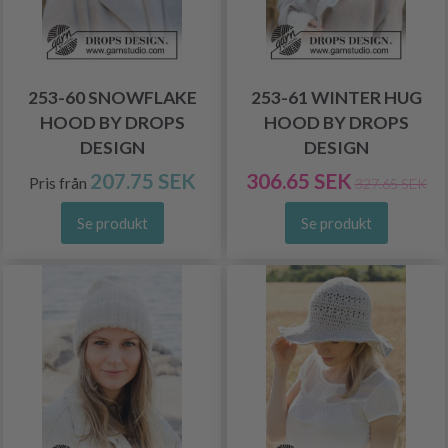
253-60 SNOWFLAKE
253-61 WINTER HUG
HOOD BY DROPS
HOOD BY DROPS
DESIGN
DESIGN
207.75 SEK
306.65 SEK
Pris från
327.65 SEK
Se produkt
Se produkt