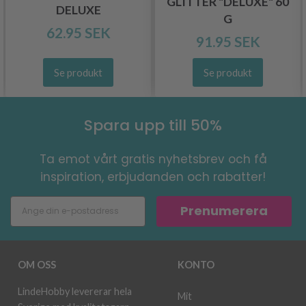
GLITTER "DELUXE" 60
DELUXE
G
62.95 SEK
91.95 SEK
Se produkt
Se produkt
Spara upp till 50%
Ta emot vårt gratis nyhetsbrev och få
inspiration, erbjudanden och rabatter!
Prenumerera
OM OSS
KONTO
LindeHobby levererar hela
Mit