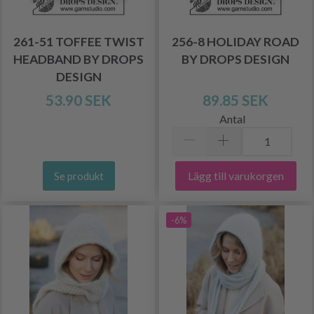
261-51 TOFFEE TWIST
256-8 HOLIDAY ROAD
HEADBAND BY DROPS
BY DROPS DESIGN
DESIGN
53.90 SEK
89.85 SEK
Antal
Lägg till varukorgen
Se produkt
-6%