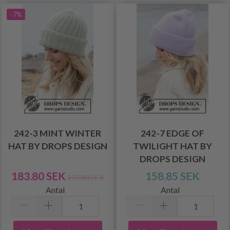
-7%
242-3 MINT WINTER
242-7 EDGE OF
HAT BY DROPS DESIGN
TWILIGHT HAT BY
DROPS DESIGN
183.80 SEK
158.85 SEK
197.80 SEK
Antal
Antal