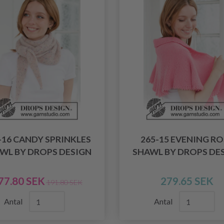
-16 CANDY SPRINKLES
265-15 EVENING RO
WL BY DROPS DESIGN
SHAWL BY DROPS DE
77.80 SEK
279.65 SEK
191.80 SEK
Antal
Antal