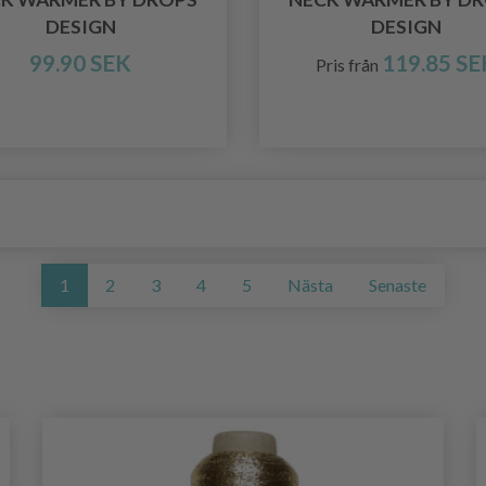
DESIGN
DESIGN
99.90 SEK
119.85 SE
Pris från
1
2
3
4
5
Nästa
Senaste