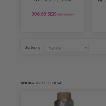
306.65 SEK
327.65 SEK
Sortering:
ANDRA KÖPTE OCKSÅ