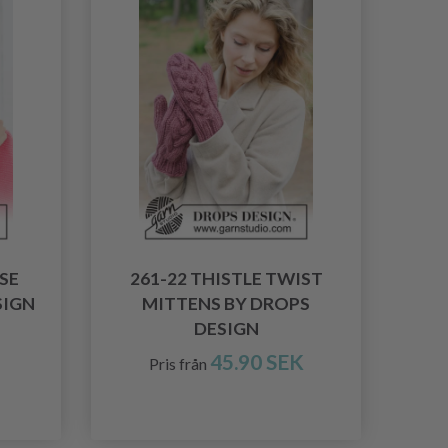
SE
261-22 THISTLE TWIST
SIGN
MITTENS BY DROPS
DESIGN
45.90 SEK
Pris från