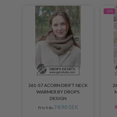
-10%
261-57 ACORN DRIFT NECK
2
WARMER BY DROPS
DESIGN
74.90 SEK
9
Pris från