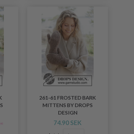
K
261-61 FROSTED BARK
S
MITTENS BY DROPS
DESIGN
74.90 SEK
EK