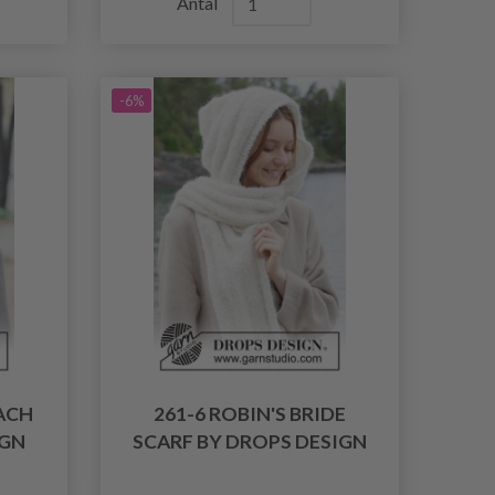
Antal
-6%
ACH
261-6 ROBIN'S BRIDE
IGN
SCARF BY DROPS DESIGN