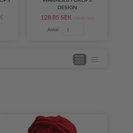
DESIGN
K
128.85 SEK
135.85 SEK
Antal