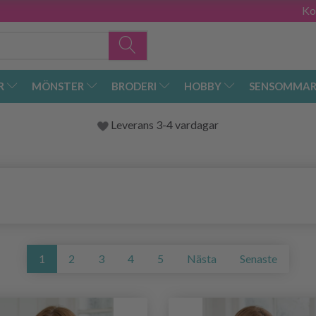
Ko
R
MÖNSTER
BRODERI
HOBBY
SENSOMMAR
Leverans 3-4 vardagar
1
2
3
4
5
Nästa
Senaste