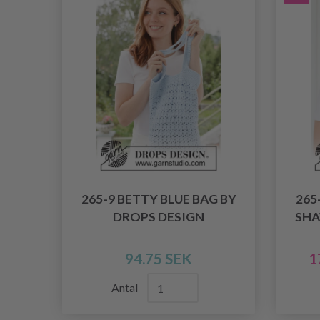
265-9 BETTY BLUE BAG BY
265
DROPS DESIGN
SHA
94.75 SEK
1
Antal