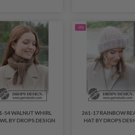
-8%
1-54 WALNUT WHIRL
261-17 RAINBOW RE
WL BY DROPS DESIGN
HAT BY DROPS DES