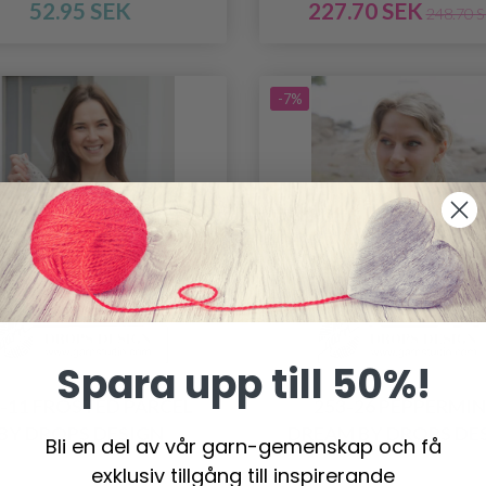
52.95 SEK
227.70 SEK
248.70 
-7%
Spara upp till 50%!
-11 FROSTED PARCEL
253-26 PEPPERMI
BY DROPS DESIGN
DREAM BY DROPS DE
Bli en del av vår garn-gemenskap och få
exklusiv tillgång till inspirerande