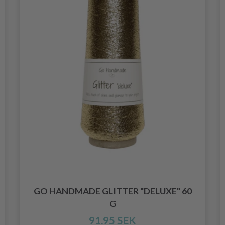
GO HANDMADE GLITTER "DELUXE" 60
G
91.95 SEK