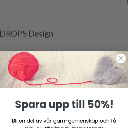
 DROPS Design
C)
Spara upp till 50%!
Bli en del av vår garn-gemenskap och få