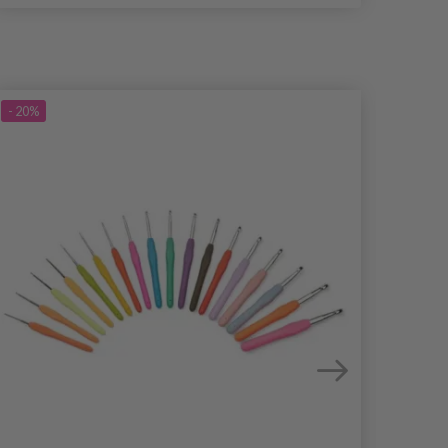
- 20%