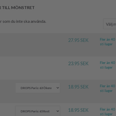
R TILL MÖNSTRET
hör som du inte ska använda.
27.95 SEK
Fler än 40
st i lager
23.95 SEK
Fler än 40
st i lager
18.95 SEK
Fler än 40
st i lager
18.95 SEK
Fler än 40
st i lager