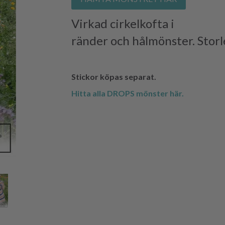
Virkad cirkelkofta i
DROPS P
ränder och hålmönster. Storl
Stickor köpas separat.
Hitta alla DROPS mönster här.