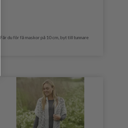
år du för få maskor på 10 cm, byt till tunnare