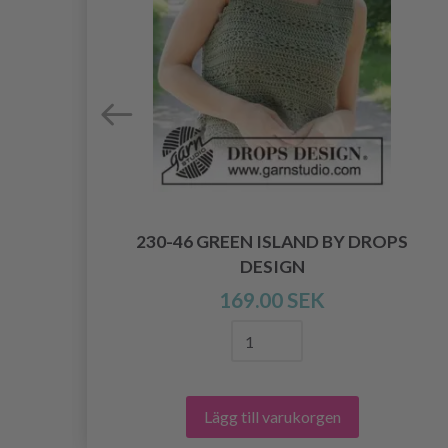
S
230-46 GREEN ISLAND BY DROPS
DESIGN
169.00 SEK
Lägg till varukorgen