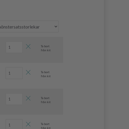
Ta bort
från kit
Ta bort
från kit
Ta bort
från kit
Ta bort
från kit