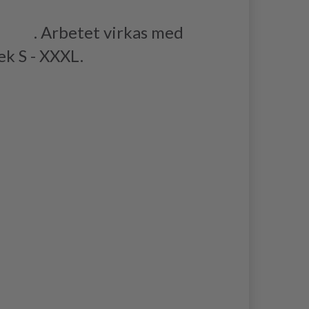
ARIS
. Arbetet virkas med
ek S - XXXL.