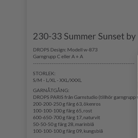
230-33 Summer Sunset by
DROPS Design: Modell w-873
Garngrupp C eller A + A
-------------------------------------------------------
STORLEK:
S/M - L/XL - XXL/XXXL
GARNÅTGÅNG:
DROPS PARIS från Garnstudio (tillhör garngrupp 
200-200-250 g färg 63, ökenros
100-100-100 g färg 65, rost
600-650-700 g färg 17, naturvit
50-50-50 g färg 28, marinblå
100-100-100 g färg 09, kungsblå