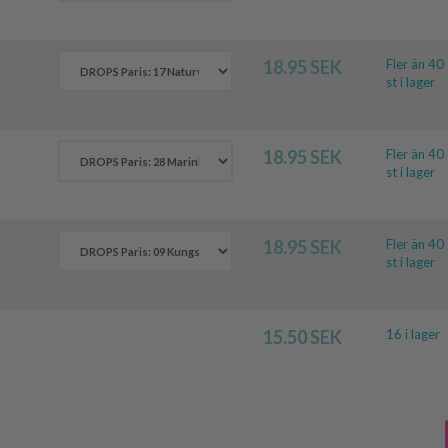
18.95 SEK
Fler än 40
st i lager
18.95 SEK
Fler än 40
st i lager
18.95 SEK
Fler än 40
st i lager
15.50 SEK
16 i lager