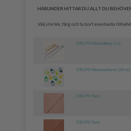
HÄRUNDER HITTAR DU ALLT DU BEHÖVE
Välj storlek, färg och ta bort eventuella tillbe
DROPS Maskhållare 3 st.
DROPS Maskmarkörer (30 st)
DROPS Paris
DROPS Paris