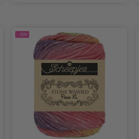
- 20%