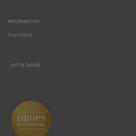
INFORMATION
Ångra köpet
HITTA OSS PÅ