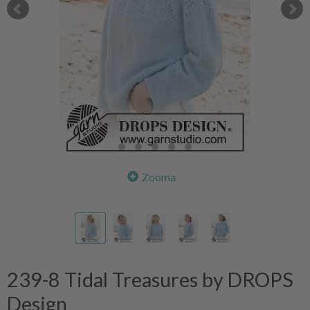
Zooma
239-8 Tidal Treasures by DROPS
Design