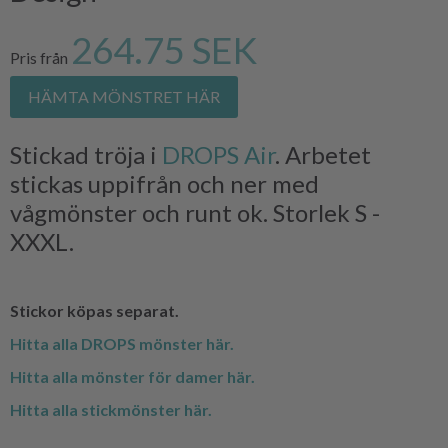
264.75 SEK
Pris från
HÄMTA MÖNSTRET HÄR
Stickad tröja i
DROPS Air
. Arbetet
stickas uppifrån och ner med
vågmönster och runt ok. Storlek S -
XXXL.
Stickor köpas separat.
Hitta alla DROPS mönster här.
Hitta alla mönster för damer här.
Hitta alla stickmönster här.