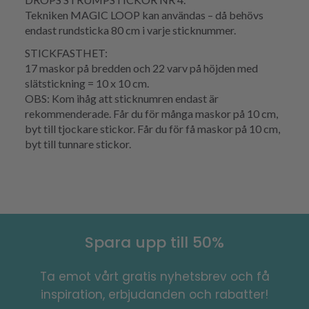
Tekniken MAGIC LOOP kan användas – då behövs
endast rundsticka 80 cm i varje sticknummer.
STICKFASTHET:
17 maskor på bredden och 22 varv på höjden med
slätstickning = 10 x 10 cm.
OBS: Kom ihåg att sticknumren endast är
rekommenderade. Får du för många maskor på 10 cm,
byt till tjockare stickor. Får du för få maskor på 10 cm,
byt till tunnare stickor.
Spara upp till 50%
Ta emot vårt gratis nyhetsbrev och få
inspiration, erbjudanden och rabatter!