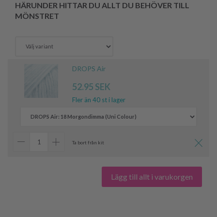
HÄRUNDER HITTAR DU ALLT DU BEHÖVER TILL
MÖNSTRET
DROPS Air
52.95 SEK
Fler än 40 st i lager
Ta bort från kit
Lägg till allt i varukorgen