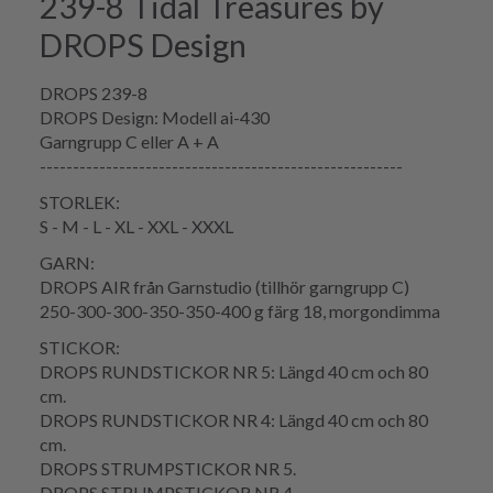
239-8 Tidal Treasures by
DROPS Design
DROPS 239-8
DROPS Design: Modell ai-430
Garngrupp C eller A + A
-------------------------------------------------------
STORLEK:
S - M - L - XL - XXL - XXXL
GARN:
DROPS AIR från Garnstudio (tillhör garngrupp C)
250-300-300-350-350-400 g färg 18, morgondimma
STICKOR:
DROPS RUNDSTICKOR NR 5: Längd 40 cm och 80
cm.
DROPS RUNDSTICKOR NR 4: Längd 40 cm och 80
cm.
DROPS STRUMPSTICKOR NR 5.
DROPS STRUMPSTICKOR NR 4.