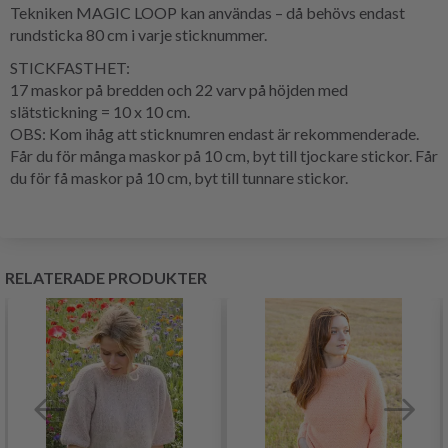
Tekniken MAGIC LOOP kan användas – då behövs endast
rundsticka 80 cm i varje sticknummer.
STICKFASTHET:
17 maskor på bredden och 22 varv på höjden med
slätstickning = 10 x 10 cm.
OBS: Kom ihåg att sticknumren endast är rekommenderade.
Får du för många maskor på 10 cm, byt till tjockare stickor. Får
du för få maskor på 10 cm, byt till tunnare stickor.
RELATERADE PRODUKTER