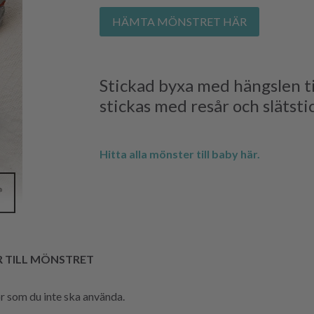
HÄMTA MÖNSTRET HÄR
Stickad byxa med hängslen ti
stickas med resår och slätsti
Hitta alla mönster till baby här.
R TILL MÖNSTRET
hör som du inte ska använda.