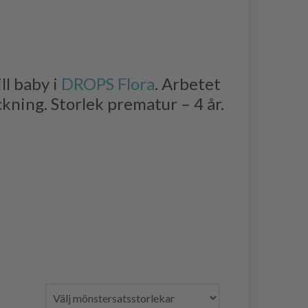
ll baby i
DROPS Flora
. Arbetet
ckning. Storlek prematur – 4 år.