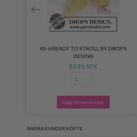
45-6 READY TO STROLL BY DROPS
DESIGN
83.95 SEK
Lägg till varukorgen
ANDRA KUNDER KÖPTE