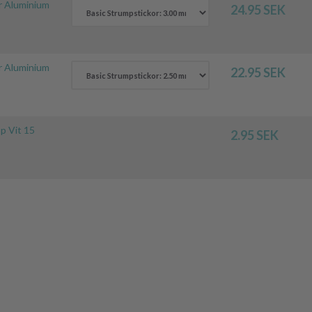
r Aluminium
24.95 SEK
r Aluminium
22.95 SEK
p Vit 15
2.95 SEK