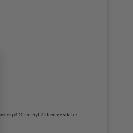
kor på 10 cm, byt till tunnare stickor.