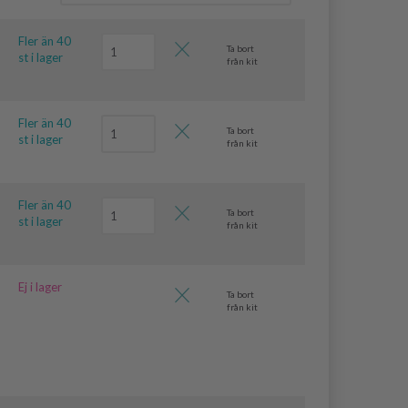
Fler än 40
Ta bort
st i lager
från kit
Fler än 40
Ta bort
st i lager
från kit
Fler än 40
Ta bort
st i lager
från kit
Ej i lager
Ta bort
från kit