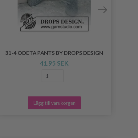
43-
31-4 ODETA PANTS BY DROPS DESIGN
41.95 SEK
Lägg till varukorgen