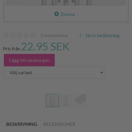
Zooma
0
anmeldelser
Skriv bedömning
22.95 SEK
Pris från
Lägg till varukorgen
BESKRIVNING
RECENSIONER