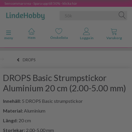
Sensommarsrea - Spara upp till 50% - klicka här
Ändra navigering
meny
DROPS
DROPS Basic Strumpstickor
Aluminium 20 cm (2.00-5.00 mm)
Innehåll:
5 DROPS Basic strumpstickor
Material:
Aluminium
Längd:
20 cm
Storlekar:
2.00-5.00 mm