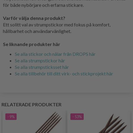
för både nybörjare och erfarna stickare.
Varför välja denna produkt?
Ett solitt val av strumpstickor med fokus på komfort,
hållbarhet och användarvänlighet.
Se liknande produkter här
Se alla stickor och nålar från DROPS här
Se alla strumpstickor här
Se alla strumpsticksset här
Se alla tillbehör till ditt virk- och stickprojekt här
RELATERADE PRODUKTER
- 9%
- 53%