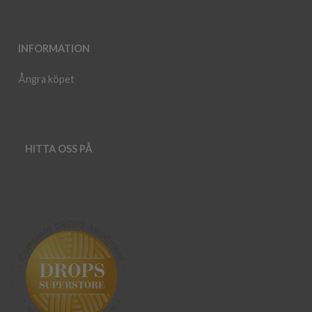
INFORMATION
Ångra köpet
HITTA OSS PÅ