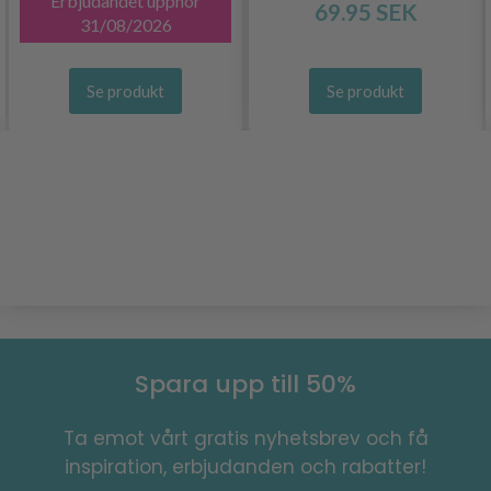
Erbjudandet upphör
69.95 SEK
31/08/2026
Se produkt
Se produkt
Spara upp till 50%
Ta emot vårt gratis nyhetsbrev och få
inspiration, erbjudanden och rabatter!