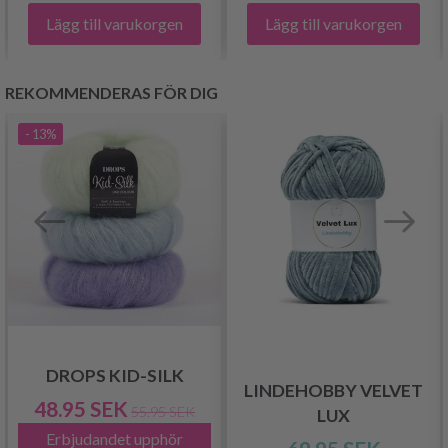
Lägg till varukorgen
Lägg till varukorgen
REKOMMENDERAS FÖR DIG
- 13%
DROPS KID-SILK
LINDEHOBBY VELVET
48.95 SEK
55.95 SEK
LUX
Erbjudandet upphör