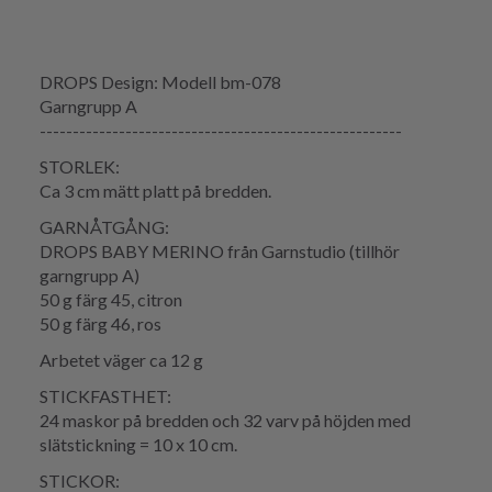
DROPS Design: Modell bm-078
Garngrupp A
-------------------------------------------------------
STORLEK:
Ca 3 cm mätt platt på bredden.
GARNÅTGÅNG:
DROPS BABY MERINO från Garnstudio (tillhör
garngrupp A)
50 g färg 45, citron
50 g färg 46, ros
Arbetet väger ca 12 g
STICKFASTHET:
24 maskor på bredden och 32 varv på höjden med
slätstickning = 10 x 10 cm.
STICKOR: