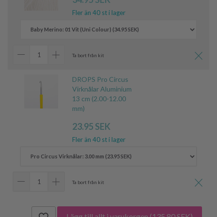
Fler än 40 st i lager
Ta bort från kit
DROPS Pro Circus
Virknålar Aluminium
13 cm (2.00-12.00
mm)
23.95 SEK
Fler än 40 st i lager
Ta bort från kit
Lägg till allt i varukorgen
(135.80 SEK)