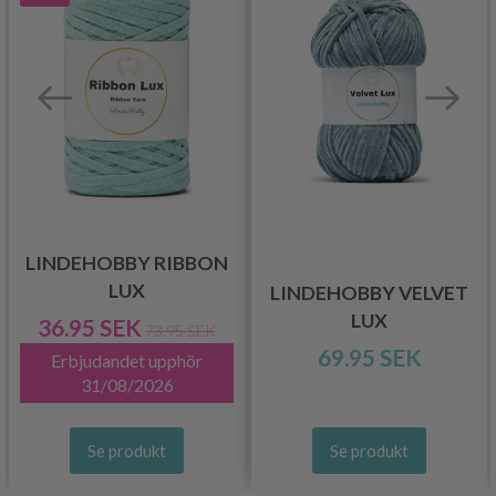
LINDEHOBBY RIBBON
LUX
LINDEHOBBY VELVET
LUX
36.95 SEK
73.95 SEK
69.95 SEK
Erbjudandet upphör
31/08/2026
Se produkt
Se produkt