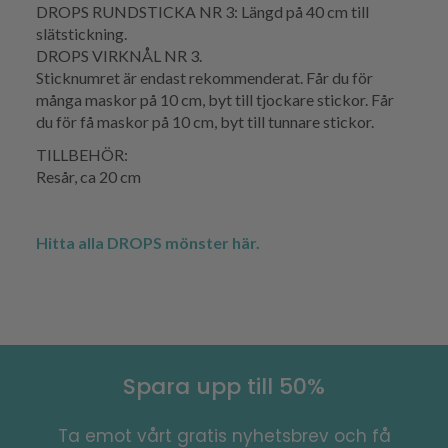
DROPS RUNDSTICKA NR 3: Längd på 40 cm till
slätstickning.
DROPS VIRKNÅL NR 3.
Sticknumret är endast rekommenderat. Får du för
många maskor på 10 cm, byt till tjockare stickor. Får
du för få maskor på 10 cm, byt till tunnare stickor.
TILLBEHÖR:
Resår, ca 20 cm
Hitta alla DROPS mönster här.
Spara upp till 50%
Ta emot vårt gratis nyhetsbrev och få