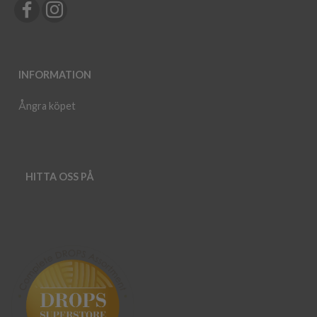
INFORMATION
Ångra köpet
HITTA OSS PÅ