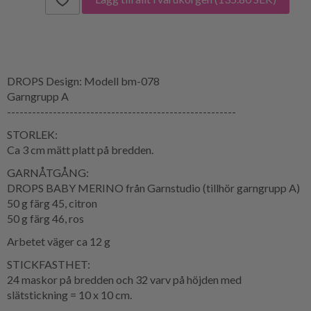
DROPS Design: Modell bm-078
Garngrupp A
-------------------------------------------------------
STORLEK:
Ca 3 cm mätt platt på bredden.
GARNÅTGÅNG:
DROPS BABY MERINO från Garnstudio (tillhör garngrupp A)
50 g färg 45, citron
50 g färg 46, ros
Arbetet väger ca 12 g
STICKFASTHET:
24 maskor på bredden och 32 varv på höjden med
slätstickning = 10 x 10 cm.