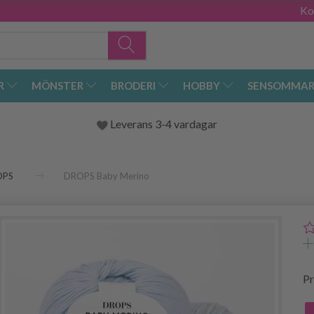
Ko
R
MÖNSTER
BRODERI
HOBBY
SENSOMMAR
Leverans 3-4 vardagar
OPS
DROPS Baby Merino
Pr