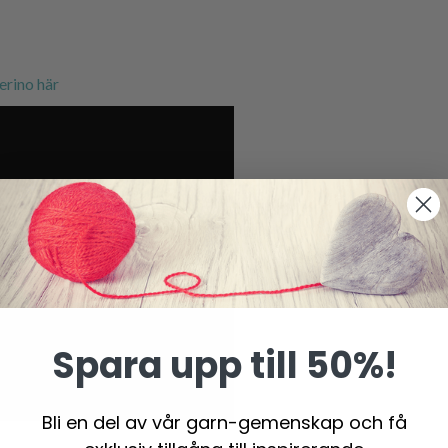
rino här
Spara upp till 50%!
Bli en del av vår garn-gemenskap och få