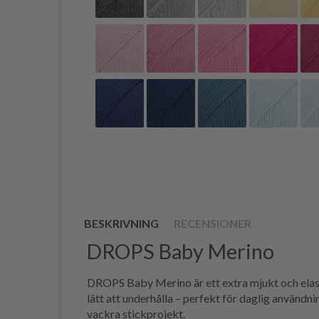
BESKRIVNING
RECENSIONER
DROPS Baby Merino
DROPS Baby Merino är ett extra mjukt och elasti
lätt att underhålla – perfekt för daglig användn
vackra stickprojekt.