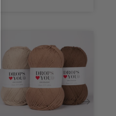
- 21%