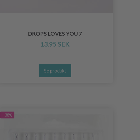
DROPS LOVES YOU 7
13.95 SEK
Se produkt
- 38%
- 40%