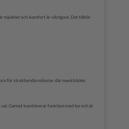
är mjukhet och komfort är viktigast. Det tillhör
 bra för strukturella mönster där maskbilden
t val. Garnet kombinerar funktion med lyx och är