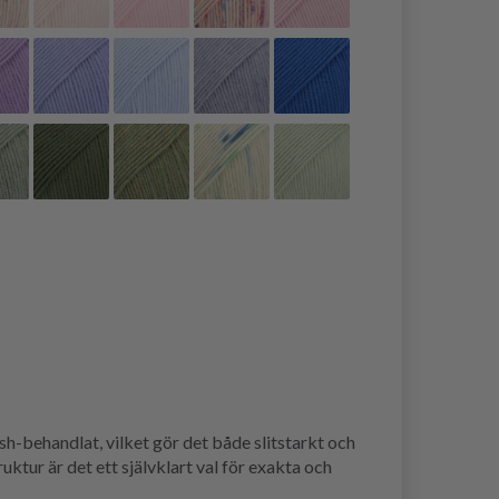
h-behandlat, vilket gör det både slitstarkt och
ktur är det ett självklart val för exakta och