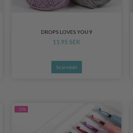
DROPS LOVES YOU 9
11.95 SEK
Se produkt
- 25%