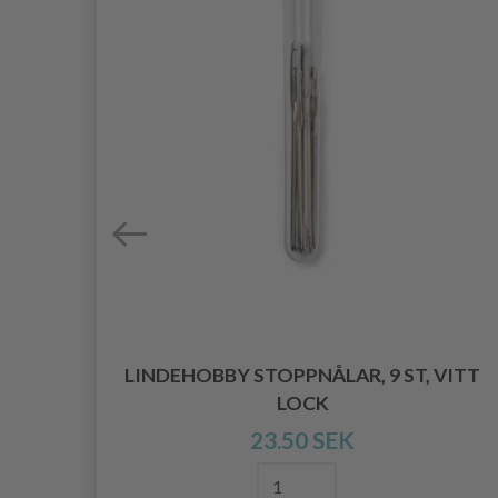
 MIX
LINDEHOBBY STOPPNÅLAR, 9 ST, VITT
LOCK
23.50 SEK