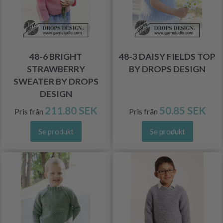
48-6 BRIGHT
48-3 DAISY FIELDS TOP
STRAWBERRY
BY DROPS DESIGN
SWEATER BY DROPS
DESIGN
211.80 SEK
50.85 SEK
Pris från
Pris från
Se produkt
Se produkt