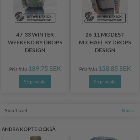
47-33 WINTER
26-11 MODEST
WEEKEND BY DROPS
MICHAEL BY DROPS
DESIGN
DESIGN
189.75 SEK
158.85 SEK
Pris från
Pris från
Se produkt
Se produkt
Sida 1 av 4
Nästa
ANDRA KÖPTE OCKSÅ