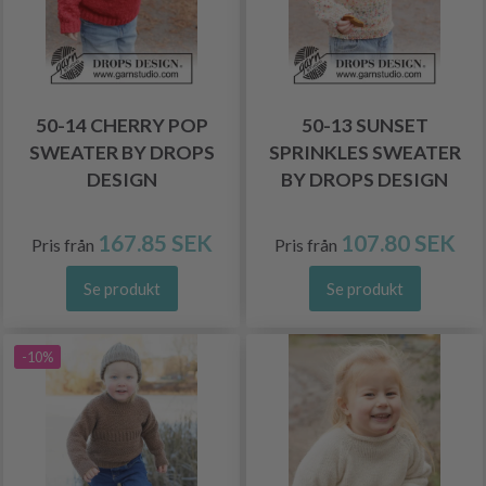
50-14 CHERRY POP
50-13 SUNSET
SWEATER BY DROPS
SPRINKLES SWEATER
DESIGN
BY DROPS DESIGN
167.85 SEK
107.80 SEK
Pris från
Pris från
Se produkt
Se produkt
-10%