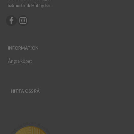
bakom LindeHobby här.
.
INFORMATION
Ångra köpet
HITTA OSS PÅ