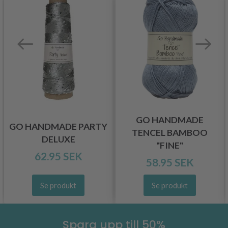
GO HANDMADE
GO HANDMADE PARTY
TENCEL BAMBOO
DELUXE
"FINE"
62.95 SEK
58.95 SEK
Se produkt
Se produkt
Spara upp till 50%