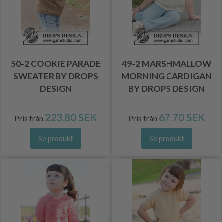
50-2 COOKIE PARADE
49-2 MARSHMALLOW
SWEATER BY DROPS
MORNING CARDIGAN
DESIGN
BY DROPS DESIGN
223.80 SEK
67.70 SEK
Pris från
Pris från
Se produkt
Se produkt