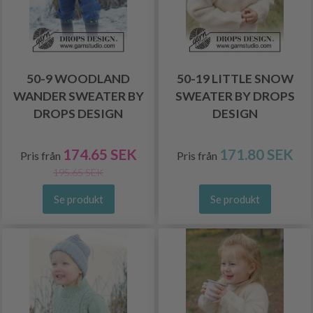
50-9 WOODLAND
50-19 LITTLE SNOW
WANDER SWEATER BY
SWEATER BY DROPS
DROPS DESIGN
DESIGN
174.65 SEK
171.80 SEK
Pris från
Pris från
195.65 SEK
Se produkt
Se produkt