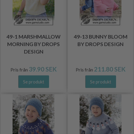
49-1 MARSHMALLOW
49-13 BUNNY BLOOM
MORNING BY DROPS
BY DROPS DESIGN
DESIGN
39.90 SEK
211.80 SEK
Pris från
Pris från
Se produkt
Se produkt