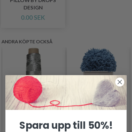
PILLOW BY DROPS
DESIGN
0.00 SEK
ANDRA KÖPTE OCKSÅ
Spara upp till 50%!