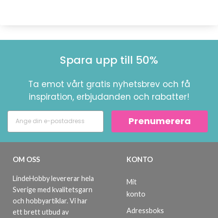
Spara upp till 50%
Ta emot vårt gratis nyhetsbrev och få
inspiration, erbjudanden och rabatter!
Prenumerera
OM OSS
KONTO
LindeHobby levererar hela
Mit
Sverige med kvalitetsgarn
konto
och hobbyartiklar. Vi har
Adressboks
ett brett utbud av