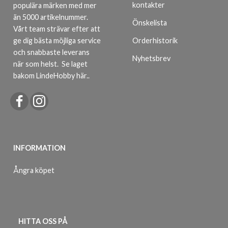
kontakter
populära märken med mer
än 5000 artikelnummer.
Önskelista
Vårt team strävar efter att
ge dig bästa möjliga service
Orderhistorik
och snabbaste leverans
Nyhetsbrev
när som helst.
Se laget
bakom LindeHobby här.
.
INFORMATION
Ångra köpet
HITTA OSS PÅ