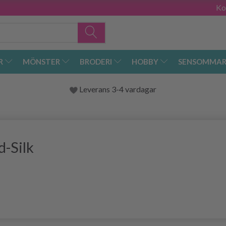
Ko
R
MÖNSTER
BRODERI
HOBBY
SENSOMMAR
Leverans 3-4 vardagar
d-Silk