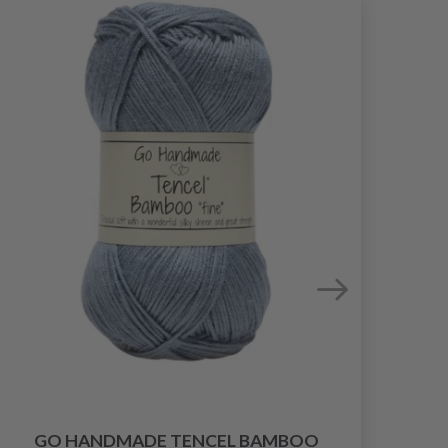
GO HANDMADE TENCEL BAMBOO
GO