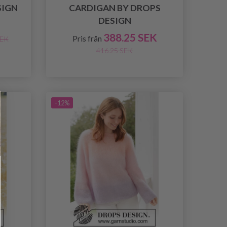
SIGN
CARDIGAN BY DROPS
DESIGN
388.25 SEK
Pris från
SEK
416.25 SEK
-12%