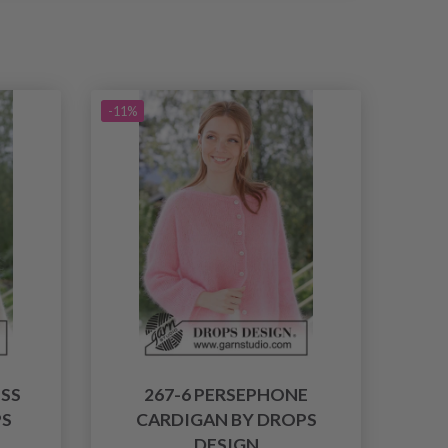
-11%
ISS
267-6 PERSEPHONE
PS
CARDIGAN BY DROPS
DESIGN