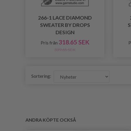
266-1 LACE DIAMOND
SWEATER BY DROPS
S
DESIGN
318.65 SEK
Pris från
P
339.65 SEK
Sortering:
ANDRA KÖPTE OCKSÅ