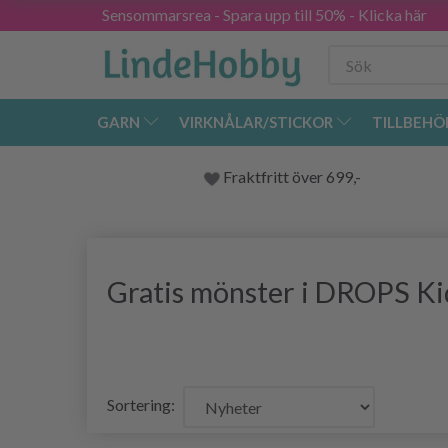
Sensommarsrea - Spara upp till 50% - Klicka här
GARN
VIRKNÅLAR/STICKOR
TILLBEHÖ
Fraktfritt över 699,-
Gratis mönster i DROPS Ki
Sortering: