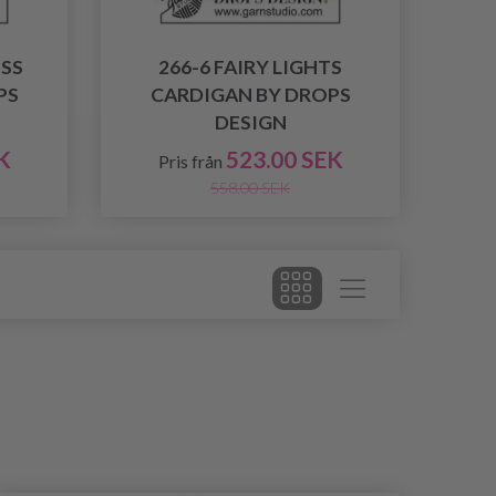
ISS
266-6 FAIRY LIGHTS
PS
CARDIGAN BY DROPS
DESIGN
K
523.00 SEK
Pris från
558.00 SEK