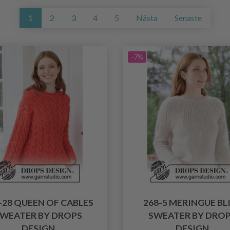
1
2
3
4
5
Nästa
Senaste
-7%
-28 QUEEN OF CABLES
268-5 MERINGUE BL
WEATER BY DROPS
SWEATER BY DRO
DESIGN
DESIGN