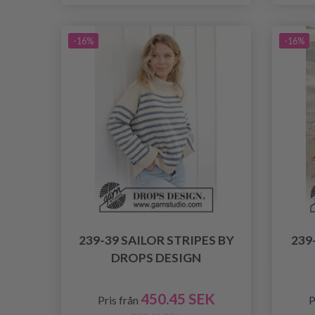
-16%
-16%
239-39 SAILOR STRIPES BY
239
DROPS DESIGN
450.45 SEK
Pris från
P