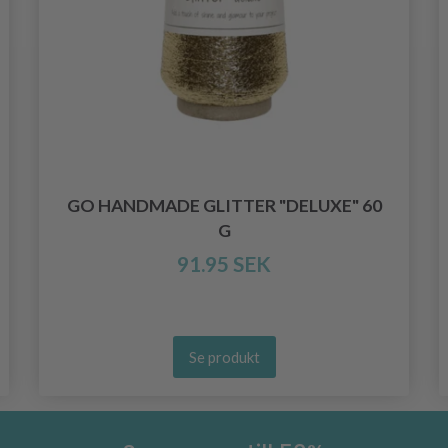
GO HANDMADE GLITTER "DELUXE" 60
G
91.95 SEK
Se produkt