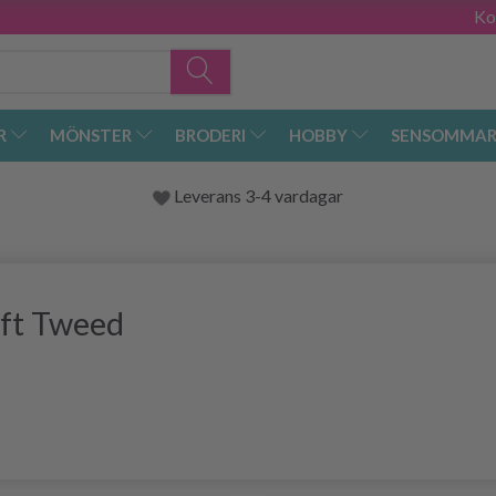
Ko
R
MÖNSTER
BRODERI
HOBBY
SENSOMMAR
Leverans 3-4 vardagar
oft Tweed