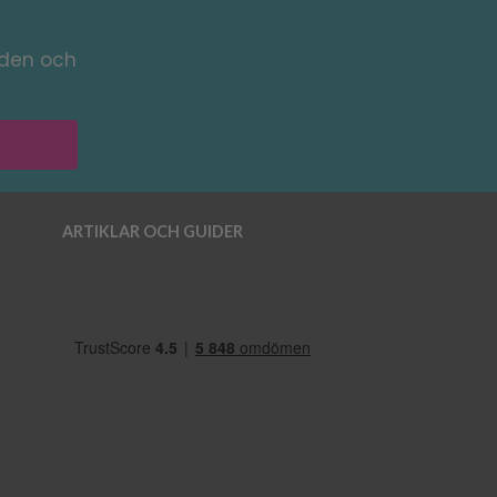
nden och
ARTIKLAR OCH GUIDER