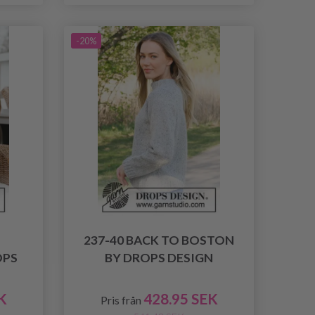
-20%
237-40 BACK TO BOSTON
OPS
BY DROPS DESIGN
K
428.95 SEK
Pris från