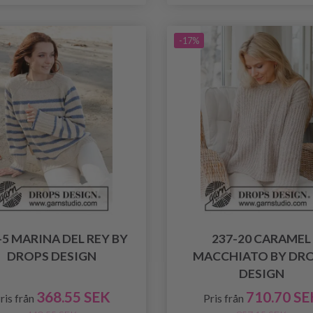
-17%
-5 MARINA DEL REY BY
237-20 CARAMEL
DROPS DESIGN
MACCHIATO BY DR
DESIGN
368.55 SEK
710.70 SE
ris från
Pris från