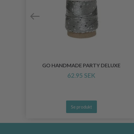
N
GO HANDMADE PARTY DELUXE
62.95 SEK
Se produkt