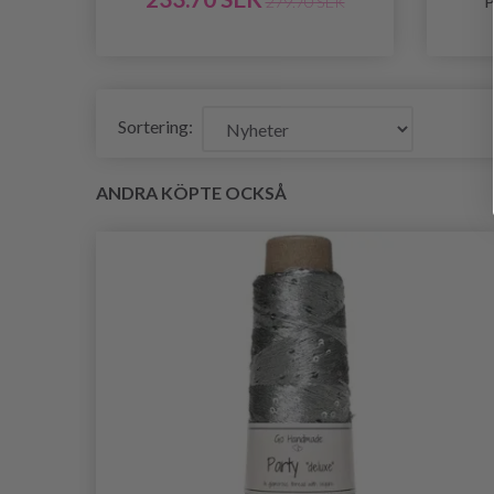
P
279.70 SEK
Sortering:
ANDRA KÖPTE OCKSÅ