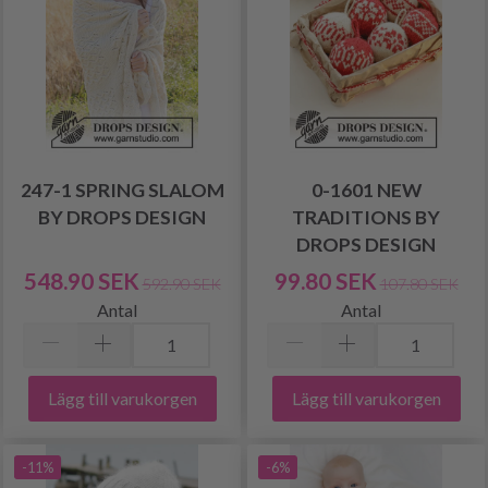
247-1 SPRING SLALOM
0-1601 NEW
BY DROPS DESIGN
TRADITIONS BY
DROPS DESIGN
548.90 SEK
99.80 SEK
592.90 SEK
107.80 SEK
Antal
Antal
Lägg till varukorgen
Lägg till varukorgen
-11%
-6%