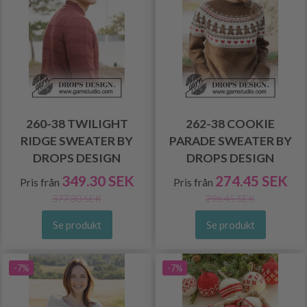
260-38 TWILIGHT
262-38 COOKIE
RIDGE SWEATER BY
PARADE SWEATER BY
DROPS DESIGN
DROPS DESIGN
349.30 SEK
274.45 SEK
Pris från
Pris från
377.30 SEK
296.45 SEK
Se produkt
Se produkt
-7%
-7%