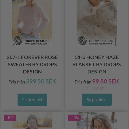
267-1 FOREVER ROSE
51-3 HONEY HAZE
SWEATER BY DROPS
BLANKET BY DROPS
DESIGN
DESIGN
399.50 SEK
99.80 SEK
Pris från
Pris från
111.80 SEK
Se produkt
Se produkt
-10%
-10%