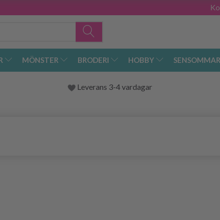
Ko
R
MÖNSTER
BRODERI
HOBBY
SENSOMMAR
Leverans 3-4 vardagar