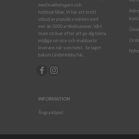
med kvalitetsgarn och
Adre
hobbyartiklar. Vi har ett brett
kont
utbud av populära märken med
mer än 5000 artikelnummer. Vårt
Önsk
team strävar efter att ge dig bästa
Orde
möjliga service och snabbaste
leverans när som helst.
Se laget
Nyhe
bakom LindeHobby här.
.
INFORMATION
Ångra köpet