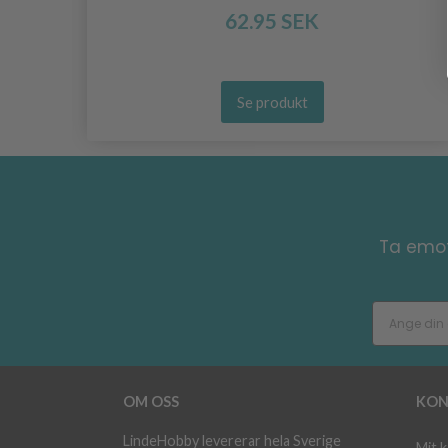
62.95 SEK
Se produkt
Ta emot
OM OSS
KON
LindeHobby levererar hela Sverige
Mit 