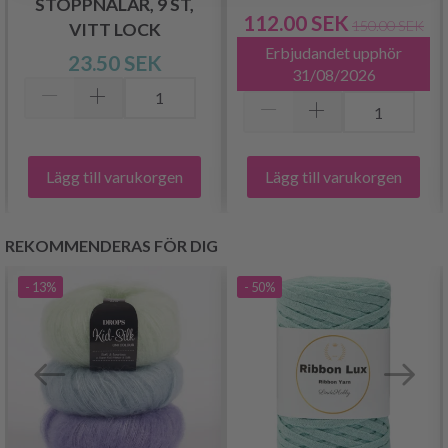
STOPPNÅLAR, 9 ST,
112.00 SEK
150.00 SEK
VITT LOCK
Erbjudandet upphör
23.50 SEK
31/08/2026
Lägg till varukorgen
Lägg till varukorgen
REKOMMENDERAS FÖR DIG
- 13%
- 50%