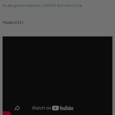
Se alla gratis mönster i DROPS Bomull-Lin här
Made in EU