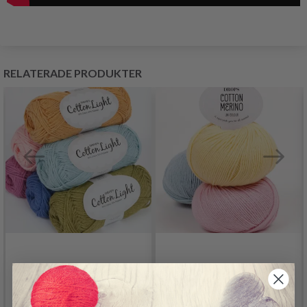
RELATERADE PRODUKTER
DROPS COTTON
DROPS COTTON
LIGHT
MERINO