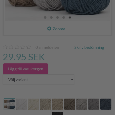
Zooma
0
anmeldelser
Skriv bedömning
29.95 SEK
Lägg till varukorgen