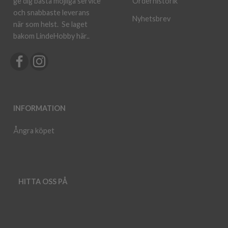
ge dig bästa möjliga service
Orderhistorik
och snabbaste leverans
Nyhetsbrev
när som helst.
Se laget
bakom LindeHobby här.
.
INFORMATION
Ångra köpet
HITTA OSS PÅ