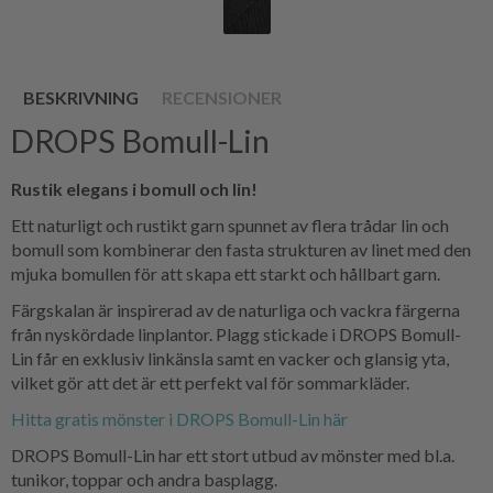
BESKRIVNING
RECENSIONER
DROPS Bomull-Lin
Rustik elegans i bomull och lin!
Ett naturligt och rustikt garn spunnet av flera trådar lin och
bomull som kombinerar den fasta strukturen av linet med den
mjuka bomullen för att skapa ett starkt och hållbart garn.
Färgskalan är inspirerad av de naturliga och vackra färgerna
från nyskördade linplantor. Plagg stickade i DROPS Bomull-
Lin får en exklusiv linkänsla samt en vacker och glansig yta,
vilket gör att det är ett perfekt val för sommarkläder.
Hitta gratis mönster i DROPS Bomull-Lin här
DROPS Bomull-Lin har ett stort utbud av mönster med bl.a.
tunikor, toppar och andra basplagg.