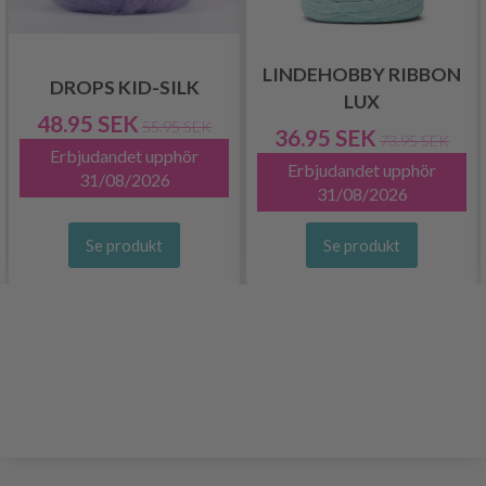
LINDEHOBBY RIBBON
DROPS KID-SILK
LUX
48.95 SEK
55.95 SEK
36.95 SEK
73.95 SEK
Erbjudandet upphör
Erbjudandet upphör
31/08/2026
31/08/2026
Se produkt
Se produkt