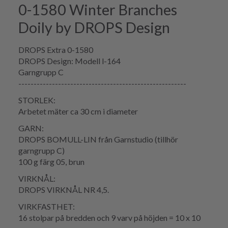
0-1580 Winter Branches
Doily by DROPS Design
DROPS Extra 0-1580
DROPS Design: Modell l-164
Garngrupp C
-------------------------------------------------------
STORLEK:
Arbetet mäter ca 30 cm i diameter
GARN:
DROPS BOMULL-LIN från Garnstudio (tillhör
garngrupp C)
100 g färg 05, brun
VIRKNÅL:
DROPS VIRKNÅL NR 4,5.
VIRKFASTHET:
16 stolpar på bredden och 9 varv på höjden = 10 x 10