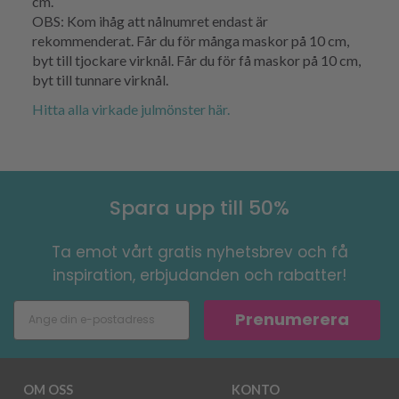
cm.
OBS: Kom ihåg att nålnumret endast är
rekommenderat. Får du för många maskor på 10 cm,
byt till tjockare virknål. Får du för få maskor på 10 cm,
byt till tunnare virknål.
Hitta alla virkade julmönster här.
Spara upp till 50%
Ta emot vårt gratis nyhetsbrev och få
inspiration, erbjudanden och rabatter!
Prenumerera
OM OSS
KONTO