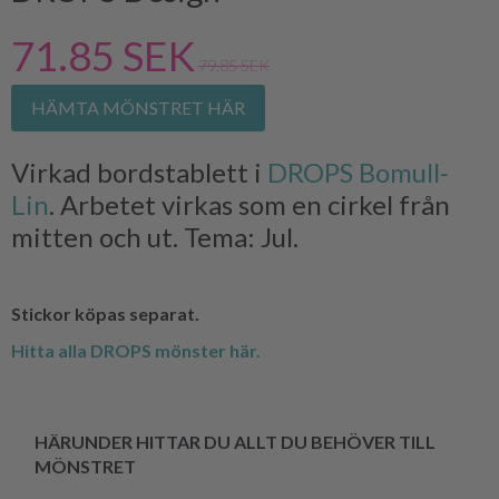
71.85 SEK
79.85 SEK
HÄMTA MÖNSTRET HÄR
Virkad bordstablett i
DROPS Bomull-
Lin
. Arbetet virkas som en cirkel från
mitten och ut. Tema: Jul.
Stickor köpas separat.
Hitta alla DROPS mönster här.
HÄRUNDER HITTAR DU ALLT DU BEHÖVER TILL
MÖNSTRET