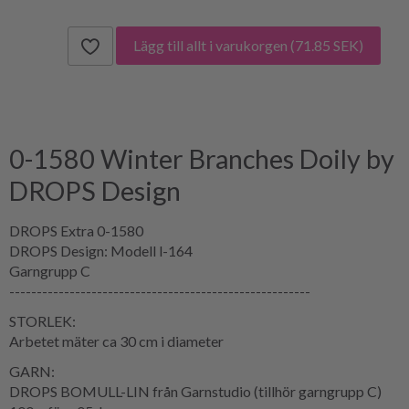
Lägg till allt i varukorgen
(71.85 SEK)
0-1580 Winter Branches Doily by
DROPS Design
DROPS Extra 0-1580
DROPS Design: Modell l-164
Garngrupp C
-------------------------------------------------------
STORLEK:
Arbetet mäter ca 30 cm i diameter
GARN:
DROPS BOMULL-LIN från Garnstudio (tillhör garngrupp C)