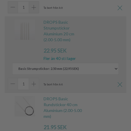
Ta bort från kit
DROPS Basic
Strumpstickor
Aluminium 20 cm
(2.00-5.00 mm)
22.95 SEK
Fler än 40 st i lager
Ta bort från kit
DROPS Basic
Rundstickor 40 cm
Aluminium (2.00-5.00
mm)
21.95 SEK