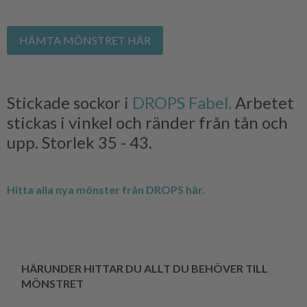
HÄMTA MÖNSTRET HÄR
Stickade sockor i
DROPS Fabel.
Arbetet
stickas i vinkel och ränder från tån och
upp. Storlek 35 - 43.
Hitta alla nya mönster från DROPS här.
HÄRUNDER HITTAR DU ALLT DU BEHÖVER TILL
MÖNSTRET