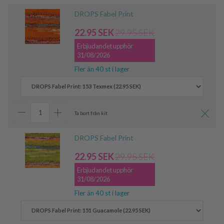
DROPS Fabel Print
22.95 SEK
29.95 SEK
Erbjudandet upphör
31/08/2026
Fler än 40 st i lager
Ta bort från kit
DROPS Fabel Print
22.95 SEK
29.95 SEK
Erbjudandet upphör
31/08/2026
Fler än 40 st i lager