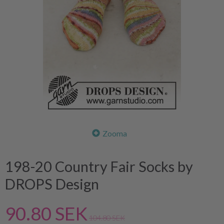
Zooma
198-20 Country Fair Socks by
DROPS Design
90.80 SEK
104.80 SEK