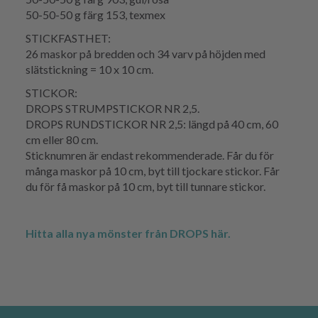
50-50-50 g färg 153, texmex
STICKFASTHET:
26 maskor på bredden och 34 varv på höjden med
slätstickning = 10 x 10 cm.
STICKOR:
DROPS STRUMPSTICKOR NR 2,5.
DROPS RUNDSTICKOR NR 2,5: längd på 40 cm, 60
cm eller 80 cm.
Sticknumren är endast rekommenderade. Får du för
många maskor på 10 cm, byt till tjockare stickor. Får
du för få maskor på 10 cm, byt till tunnare stickor.
Hitta alla nya mönster från DROPS här.