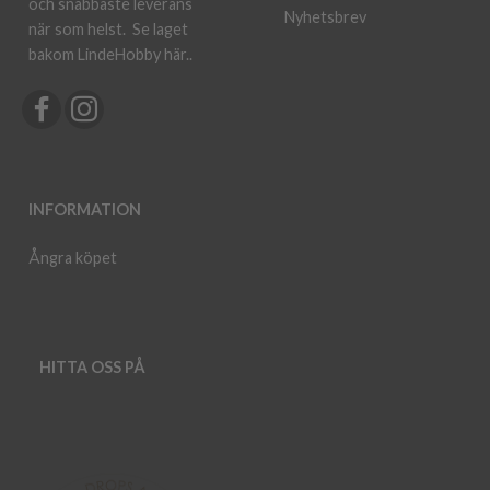
och snabbaste leverans
Nyhetsbrev
när som helst.
Se laget
bakom LindeHobby här.
.
INFORMATION
Ångra köpet
HITTA OSS PÅ