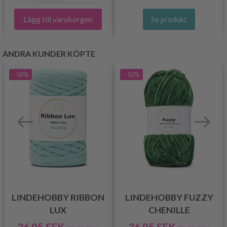
Lägg till varukorgen
Se produkt
ANDRA KUNDER KÖPTE
- 50%
- 50%
LINDEHOBBY RIBBON
LINDEHOBBY FUZZY
LUX
CHENILLE
36.95 SEK
36.95 SEK