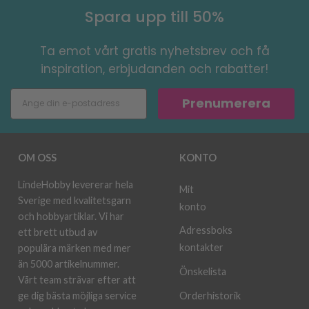
Spara upp till 50%
Ta emot vårt gratis nyhetsbrev och få
inspiration, erbjudanden och rabatter!
Prenumerera
OM OSS
KONTO
LindeHobby levererar hela
Mit
Sverige med kvalitetsgarn
konto
och hobbyartiklar. Vi har
Adressboks
ett brett utbud av
kontakter
populära märken med mer
än 5000 artikelnummer.
Önskelista
Vårt team strävar efter att
ge dig bästa möjliga service
Orderhistorik