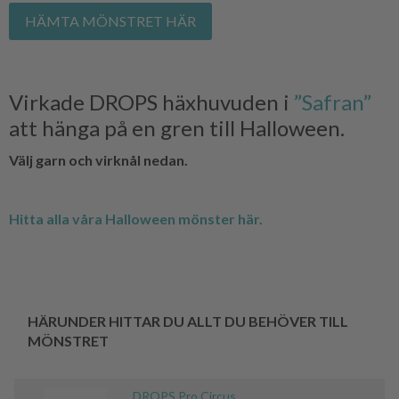
HÄMTA MÖNSTRET HÄR
Virkade DROPS häxhuvuden i
”Safran”
att hänga på en gren till Halloween.
Välj garn och virknål nedan.
Hitta alla våra Halloween mönster här.
HÄRUNDER HITTAR DU ALLT DU BEHÖVER TILL
MÖNSTRET
DROPS Pro Circus