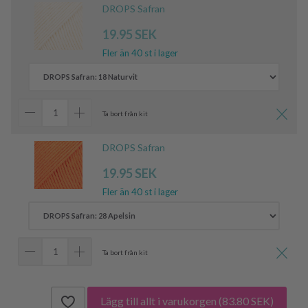
DROPS Safran
19.95 SEK
Fler än 40 st i lager
Ta bort från kit
DROPS Safran
19.95 SEK
Fler än 40 st i lager
Ta bort från kit
Lägg till allt i varukorgen
(83.80 SEK)