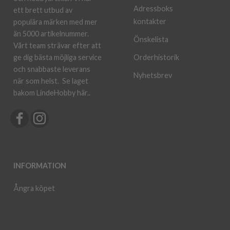
Adressboks
ett brett utbud av
kontakter
populära märken med mer
än 5000 artikelnummer.
Önskelista
Vårt team strävar efter att
ge dig bästa möjliga service
Orderhistorik
och snabbaste leverans
Nyhetsbrev
när som helst.
Se laget
bakom LindeHobby här.
.
INFORMATION
Ångra köpet