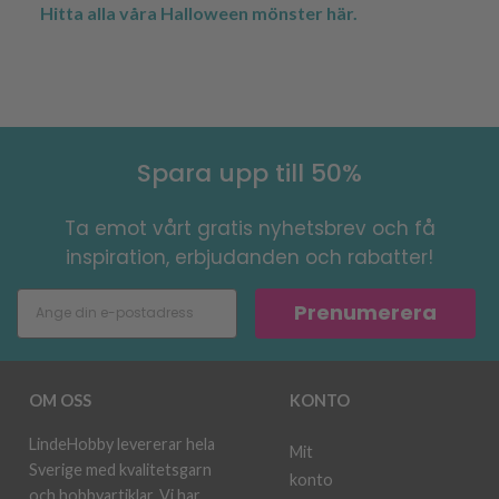
Hitta alla våra Halloween mönster här.
Spara upp till 50%
Ta emot vårt gratis nyhetsbrev och få
inspiration, erbjudanden och rabatter!
Prenumerera
OM OSS
KONTO
LindeHobby levererar hela
Mit
Sverige med kvalitetsgarn
konto
och hobbyartiklar. Vi har