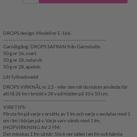
DROPS design: Modell nr E-166.
--------------------------------------------------------
Garnåtgång: DROPS SAFRAN från Garnstudio
50 g nr 16, svart
50 g nr 18, naturvit
50 g nr 28, apelsin
Litt fyllnadsvadd
DROPS VIRKNÅL nr 2,5 - eller den nål du måste använda för
att få 26 fm i bredd x 28 v på höjden på 10 x 10 cm.
--------------------------------------------------------
VIRKTIPS:
Första fm på varje v ersätts av 1 lm och varje v avslutas med 1
sm i lm i början på v. Varje varv vänds med 1 lm.
IHOPVIRKNING AV 2 FM:
Det minskas 1 fm så här: Stick ner nålen i en fm och hämta