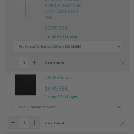
Virknålar Aluminium
13 cm (2.00-12.00
mm)
23.95 SEK
Fler än 40 st i lager
Ta bort från kit
DROPS Safran
19.95 SEK
Fler än 40 st i lager
Ta bort från kit