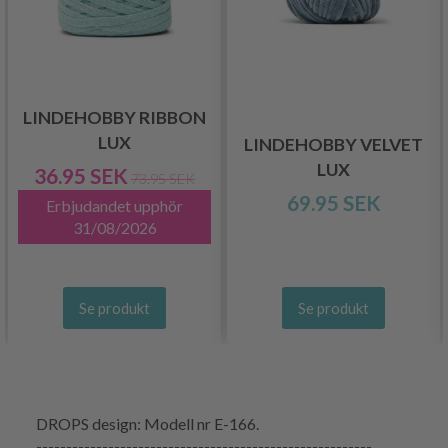
LINDEHOBBY RIBBON
LUX
LINDEHOBBY VELVET
LUX
36.95 SEK
73.95 SEK
69.95 SEK
Erbjudandet upphör
31/08/2026
Se produkt
Se produkt
DROPS design: Modell nr E-166.
--------------------------------------------------------