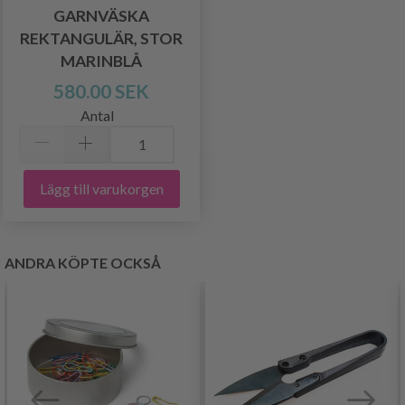
GARNVÄSKA
REKTANGULÄR, STOR
MARINBLÅ
580.00 SEK
Antal
Lägg till varukorgen
ANDRA KÖPTE OCKSÅ