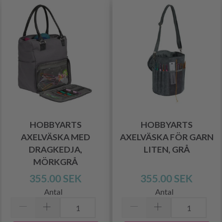
HOBBYARTS
HOBBYARTS
AXELVÄSKA MED
AXELVÄSKA FÖR GARN
DRAGKEDJA,
LITEN, GRÅ
MÖRKGRÅ
355.00 SEK
355.00 SEK
Antal
Antal