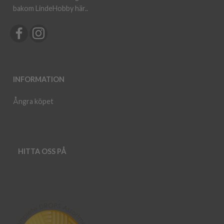
bakom LindeHobby här.
.
INFORMATION
Ångra köpet
HITTA OSS PÅ