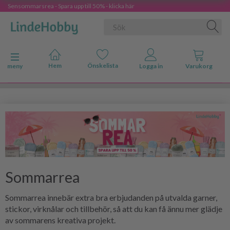
Sensommarsrea - Spara upp till 50% - klicka här
Ändra navigering
meny
Sommarrea
Sommarrea innebär extra bra erbjudanden på utvalda garner,
stickor, virknålar och tillbehör, så att du kan få ännu mer glädje
av sommarens kreativa projekt.