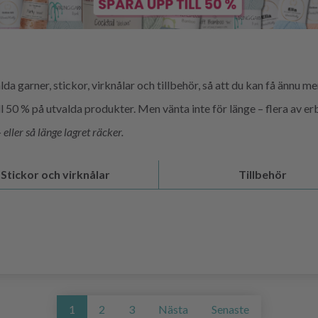
 garner, stickor, virknålar och tillbehör, så att du kan få ännu m
50 % på utvalda produkter. Men vänta inte för länge – flera av erb
eller så länge lagret räcker.
Stickor och virknålar
Tillbehör
1
2
3
Nästa
Senaste