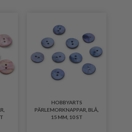
HOBBYARTS
R,
PÄRLEMORKNAPPAR, BLÅ,
ST
15 MM, 10 ST