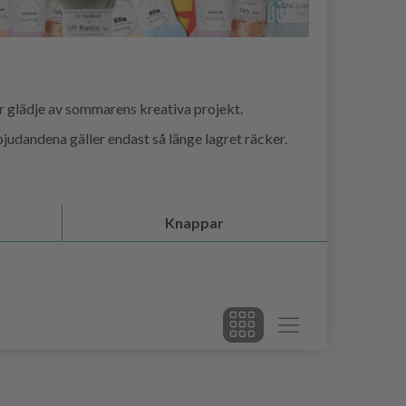
er glädje av sommarens kreativa projekt.
judandena gäller endast så länge lagret räcker.
Knappar