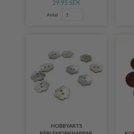
29.95 SEK
Antal
HOBBYARTS
PÄRLEMORKNAPPAR,
KO