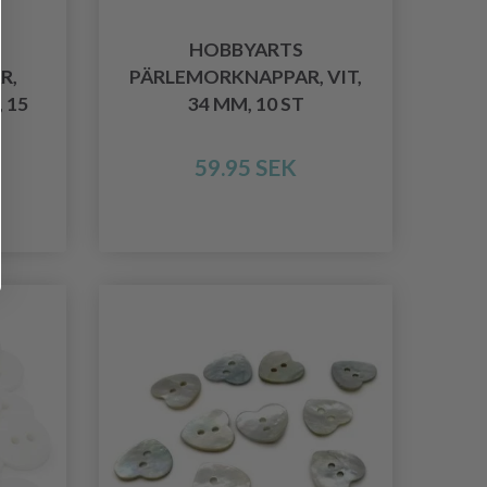
HOBBYARTS
R,
PÄRLEMORKNAPPAR, VIT,
 15
34 MM, 10 ST
59.95 SEK