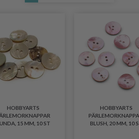
HOBBYARTS
HOBBYARTS
ÄRLEMORKNAPPAR
PÄRLEMORKNAPPA
UNDA, 15 MM, 10 ST
BLUSH, 20 MM, 10 