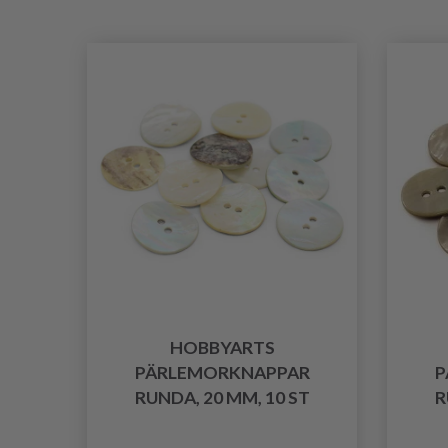
HOBBYARTS
PÄRLEMORKNAPPAR
P
RUNDA, 20 MM, 10 ST
R