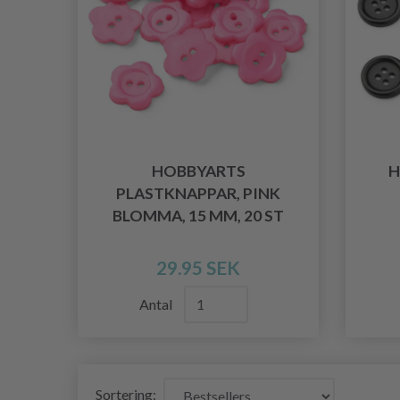
HOBBYARTS
H
PLASTKNAPPAR, PINK
BLOMMA, 15 MM, 20 ST
29.95 SEK
Antal
Sortering: