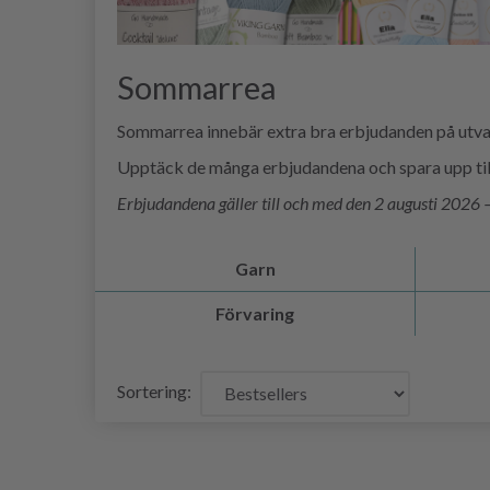
Sommarrea
Sommarrea innebär extra bra erbjudanden på utvalda
Upptäck de många erbjudandena och spara upp till 
Erbjudandena gäller till och med den 2 augusti 2026 – 
Garn
Förvaring
Sortering: