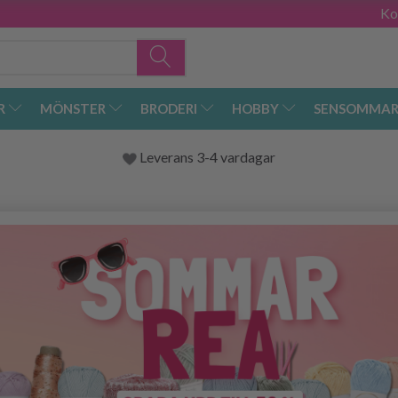
Ko
R
MÖNSTER
BRODERI
HOBBY
SENSOMMAR
Leverans 3-4 vardagar