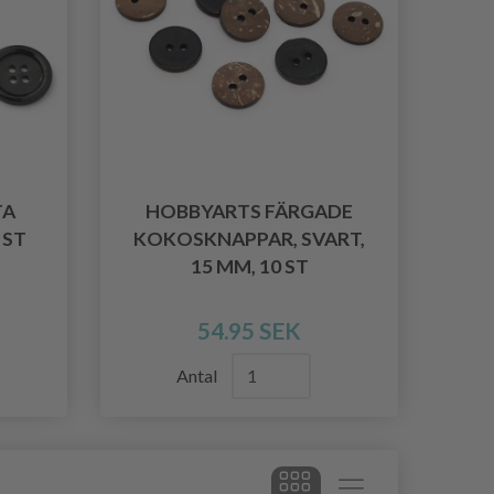
TA
HOBBYARTS FÄRGADE
 ST
KOKOSKNAPPAR, SVART,
15 MM, 10 ST
54.95 SEK
Antal