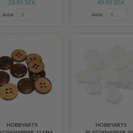
28.95 SEK
49.95 SEK
Antal
Antal
HOBBYARTS
HOBBYARTS
KOSKNAPPAR, 15 MM,
PLASTKNAPPAR, V