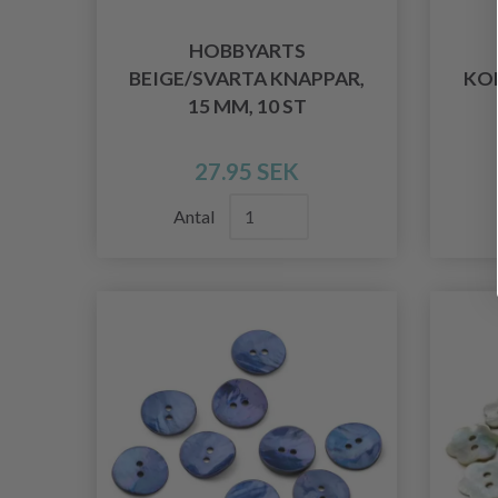
HOBBYARTS
BEIGE/SVARTA KNAPPAR,
KO
15 MM, 10 ST
27.95 SEK
Antal