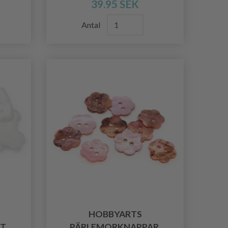
39.95 SEK
Antal
HOBBYARTS
IT
PÄRLEMORKNAPPAR,