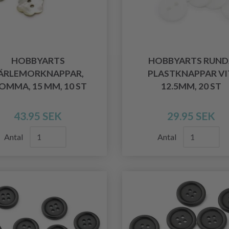
HOBBYARTS
HOBBYARTS RUND
ÄRLEMORKNAPPAR,
PLASTKNAPPAR VI
OMMA, 15 MM, 10 ST
12.5MM, 20 ST
43.95 SEK
29.95 SEK
Antal
Antal