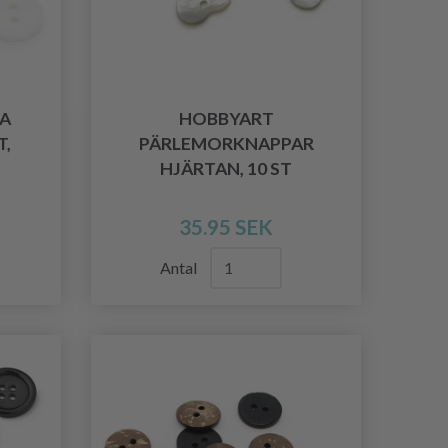
A
HOBBYART
T,
PÄRLEMORKNAPPAR
HJÄRTAN, 10 ST
35.95 SEK
Antal