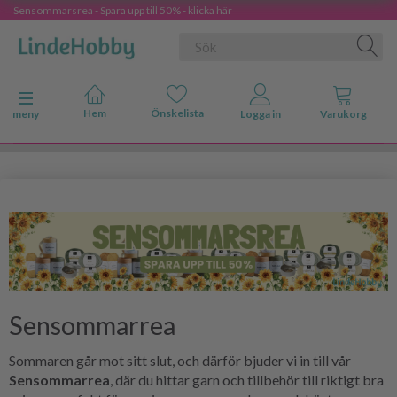
Sensommarsrea - Spara upp till 50% - klicka här
Ändra navigering
meny
Sensommarrea
Sommaren går mot sitt slut, och därför bjuder vi in till vår
Sensommarrea
, där du hittar garn och tillbehör till riktigt bra