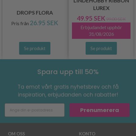
LINDEHOBBY RIBBON
LUREX
DROPS FLORA
49.95 SEK
99.00 SEK
26.95 SEK
Pris från
Erbjudandet upphör
31/08/2026
Se produkt
Se produkt
Spara upp till 50%
Ta emot vårt gratis nyhetsbrev och få
inspiration, erbjudanden och rabatter!
Prenumerera
OM OSS
KONTO