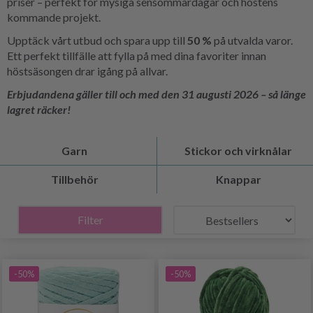
priser – perfekt för mysiga sensommardagar och höstens
kommande projekt.
Upptäck vårt utbud och spara upp till
50 %
på utvalda varor.
Ett perfekt tillfälle att fylla på med dina favoriter innan
höstsäsongen drar igång på allvar.
Erbjudandena gäller till och med den 31 augusti 2026 – så länge
lagret räcker!
Garn
Stickor och virknålar
Tillbehör
Knappar
Filter
-50%
-50%