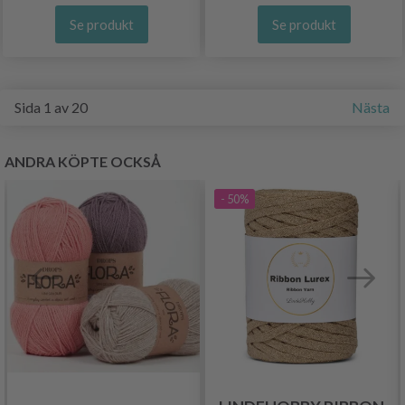
Se produkt
Se produkt
Sida 1 av 20
Nästa
ANDRA KÖPTE OCKSÅ
- 50%