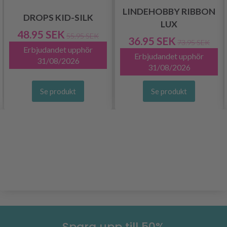
LINDEHOBBY RIBBON
DROPS KID-SILK
LUX
48.95 SEK
55.95 SEK
36.95 SEK
73.95 SEK
Erbjudandet upphör
Erbjudandet upphör
31/08/2026
31/08/2026
Se produkt
Se produkt
Spara upp till 50%