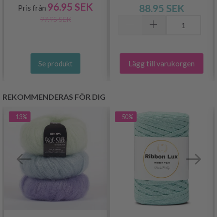
96.95 SEK
88.95 SEK
Pris från
97.95 SEK
Lägg till varukorgen
Se produkt
REKOMMENDERAS FÖR DIG
- 13%
- 50%