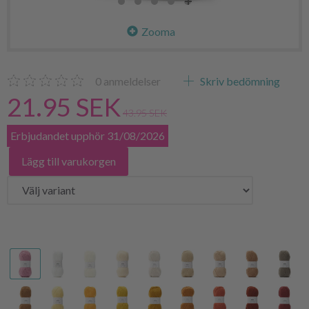
Zooma
0
anmeldelser
Skriv bedömning
21.95 SEK
43.95 SEK
Erbjudandet upphör 31/08/2026
Lägg till varukorgen