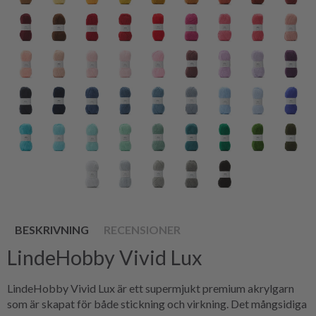
BESKRIVNING
RECENSIONER
LindeHobby Vivid Lux
LindeHobby Vivid Lux är ett supermjukt premium akrylgarn
som är skapat för både stickning och virkning. Det mångsidiga