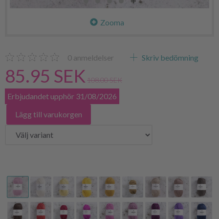
Zooma
0
anmeldelser
Skriv bedömning
85.95 SEK
108.00 SEK
Erbjudandet upphör 31/08/2026
Lägg till varukorgen