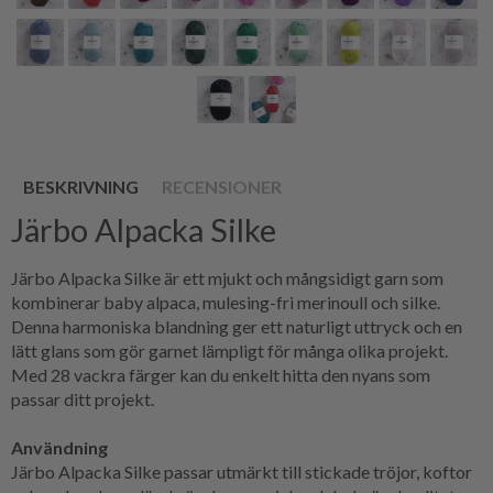
BESKRIVNING
RECENSIONER
Järbo Alpacka Silke
Järbo Alpacka Silke är ett mjukt och mångsidigt garn som
kombinerar baby alpaca, mulesing-fri merinoull och silke.
Denna harmoniska blandning ger ett naturligt uttryck och en
lätt glans som gör garnet lämpligt för många olika projekt.
Med 28 vackra färger kan du enkelt hitta den nyans som
passar ditt projekt.
Användning
Järbo Alpacka Silke passar utmärkt till stickade tröjor, koftor