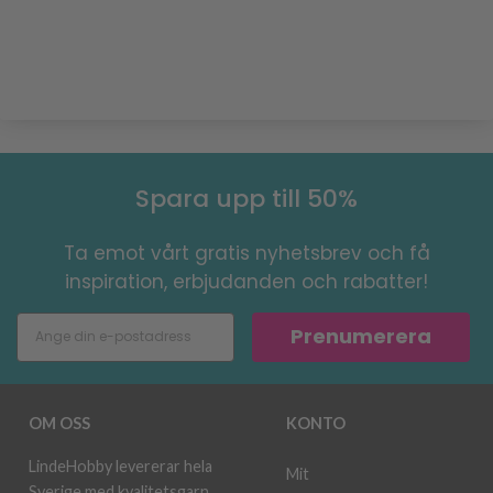
Spara upp till 50%
Ta emot vårt gratis nyhetsbrev och få
inspiration, erbjudanden och rabatter!
Prenumerera
OM OSS
KONTO
LindeHobby levererar hela
Mit
Sverige med kvalitetsgarn