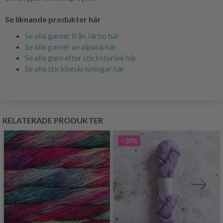
Se liknande produkter här
Se alla garner från Järbo här
Se alla garner av alpaca här
Se alla garn efter stickstorlek här
Se alla stickbeskrivningar här
RELATERADE PRODUKTER
- 20%