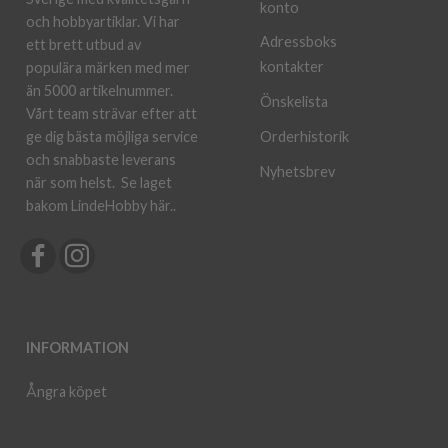
konto
och hobbyartiklar. Vi har
Adressboks
ett brett utbud av
kontakter
populära märken med mer
än 5000 artikelnummer.
Önskelista
Vårt team strävar efter att
ge dig bästa möjliga service
Orderhistorik
och snabbaste leverans
Nyhetsbrev
när som helst.
Se laget
bakom LindeHobby här.
.
INFORMATION
Ångra köpet