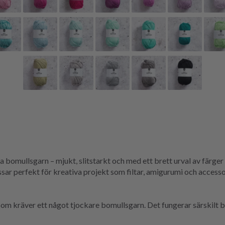
 bomullsgarn – mjukt, slitstarkt och med ett brett urval av färger 
ssar perfekt för kreativa projekt som filtar, amigurumi och accesso
 som kräver ett något tjockare bomullsgarn. Det fungerar särskilt b