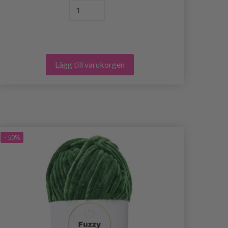
Lägg till varukorgen
- 50%