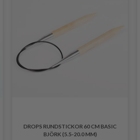
DROPS RUNDSTICKOR 60 CM BASIC
BJÖRK (5.5-20.0 MM)