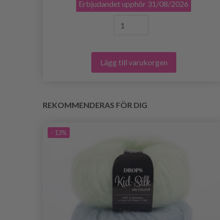
Erbjudandet upphör
31/08/2026
Lägg till varukorgen
REKOMMENDERAS FÖR DIG
- 13%