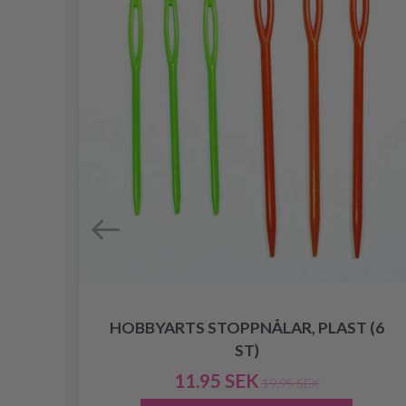
HOBBYARTS STOPPNÅLAR, PLAST (6
ST)
11.95 SEK
19.95 SEK
R