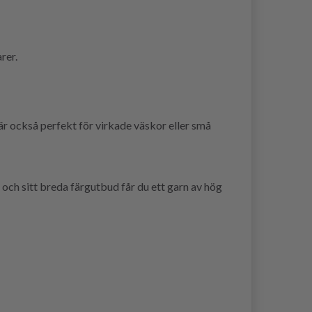
rer.
är också perfekt för virkade väskor eller små
 och sitt breda färgutbud får du ett garn av hög