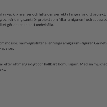
al av vackra nyanser och hitta den perfekta färgen för ditt projekt.
g och virkning samt för projekt som filtar, amigurumi och accessoa
ilket gör det enkelt att underhålla.
om mössor, barnvagnsfiltar eller roliga amigurumi-figurer. Garnet 
kapelser.
tar efter ett mångsidigt och hållbart bomullsgarn. Med sin mjukhet
ekt.