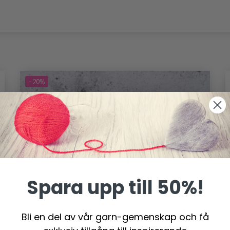
- 20%
Spara upp till 50%!
Bli en del av vår garn-gemenskap och få