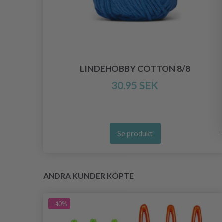
SS
LINDEHOBBY COTTON 8/8
30.95 SEK
Se produkt
ANDRA KUNDER KÖPTE
- 40%