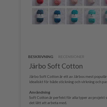
BESKRIVNING
RECENSIONER
Järbo Soft Cotton
Järbo Soft Cotton är ett av Järbos mest populära
idealiskt för både stickning och virkning och pa
Användning
Soft Cotton är perfekt för alla typer av projekt
det lätt att arbeta med.