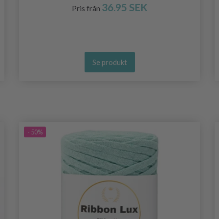
36.95 SEK
Pris från
Se produkt
- 50%