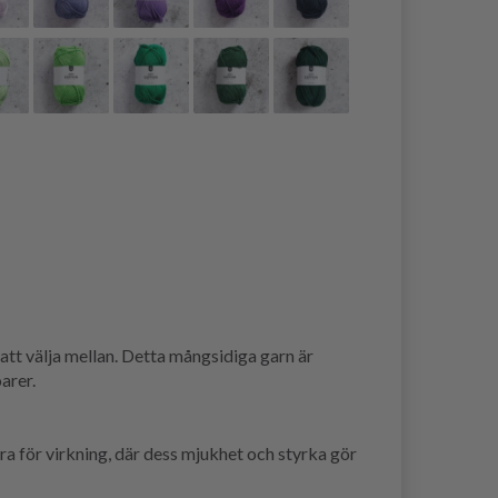
att välja mellan. Detta mångsidiga garn är
arer.
ra för virkning, där dess mjukhet och styrka gör