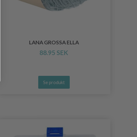
LANA GROSSA ELLA
88.95 SEK
Se produkt