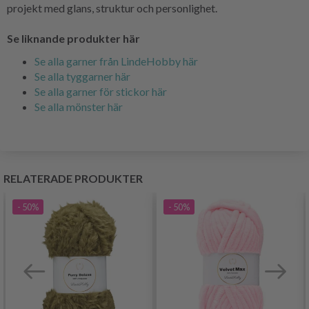
projekt med glans, struktur och personlighet.
Se liknande produkter här
Se alla garner från LindeHobby här
Se alla tyggarner här
Se alla garner för stickor här
Se alla mönster här
RELATERADE PRODUKTER
- 50%
- 50%