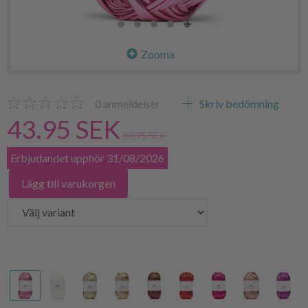
Zooma
0
anmeldelser
Skriv bedömning
43.95 SEK
88.95 SEK
Erbjudandet upphör 31/08/2026
Lägg till varukorgen