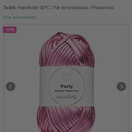
Tvätt:
Handtvätt 30°C / Får ej torktumlas / Plantorkas
Mer information
-50%