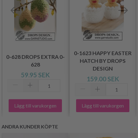
0-1623 HAPPY EASTER
0-628 DROPS EXTRA 0-
HATCH BY DROPS
628
DESIGN
59.95 SEK
159.00 SEK
Lägg till varukorgen
Lägg till varukorgen
ANDRA KUNDER KÖPTE