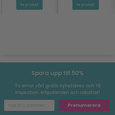
Se produkt
Se produkt
Spara upp till 50%
Ta emot vårt gratis nyhetsbrev och få
inspiration, erbjudanden och rabatter!
Prenumerera