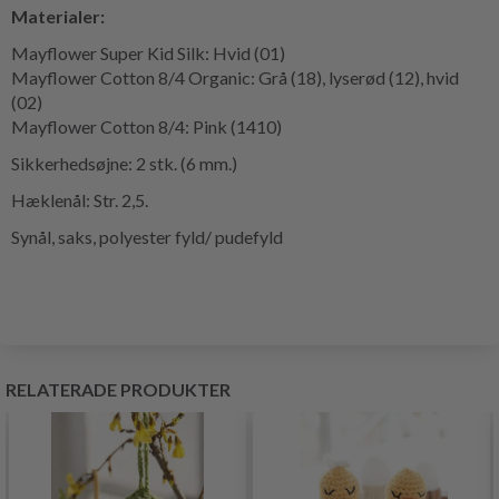
Materialer:
Mayflower Super Kid Silk: Hvid (01)
Mayflower Cotton 8/4 Organic: Grå (18), lyserød (12), hvid
(02)
Mayflower Cotton 8/4: Pink (1410)
Sikkerhedsøjne: 2 stk. (6 mm.)
Hæklenål: Str. 2,5.
Synål, saks, polyester fyld/ pudefyld
RELATERADE PRODUKTER