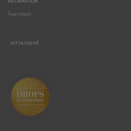
INFORMATION
Ångra köpet
HITTA OSS PÅ