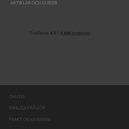
ARTIKLAR OCH GUIDER
OM OSS
VANLIGA FRÅGOR
FRAKT OG LEVERANS