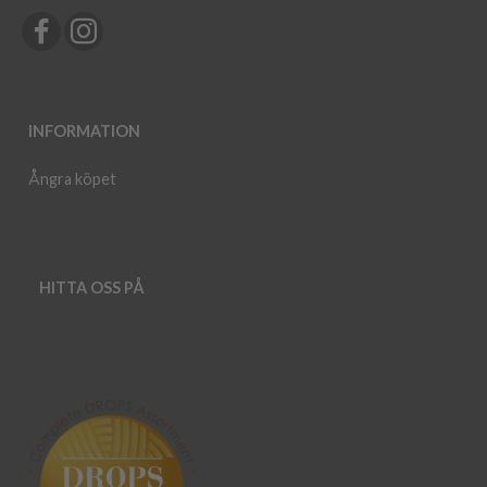
INFORMATION
Ångra köpet
HITTA OSS PÅ