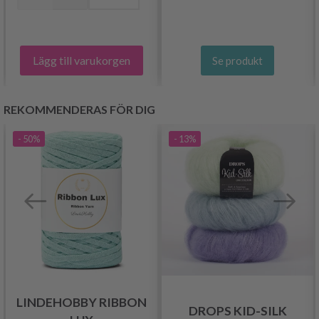
Lägg till varukorgen
Se produkt
REKOMMENDERAS FÖR DIG
- 50%
- 13%
LINDEHOBBY RIBBON
DROPS KID-SILK