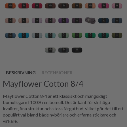
BESKRIVNING
RECENSIONER
Mayflower Cotton 8/4
Mayflower Cotton 8/4 är ett klassiskt och mångsidigt
bomullsgarn i 100% ren bomull. Det är känt för sin höga
kvalitet, fina struktur och stora färgutbud, vilket gör det till ett
populärt val bland både nybörjare och erfarna stickare och
virkare.