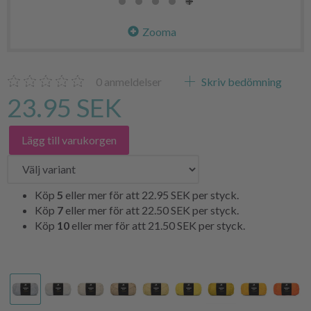
Zooma
0
anmeldelser
Skriv bedömning
23.95 SEK
Lägg till varukorgen
Köp
5
eller mer för att
22.95 SEK
per styck.
Köp
7
eller mer för att
22.50 SEK
per styck.
Köp
10
eller mer för att
21.50 SEK
per styck.