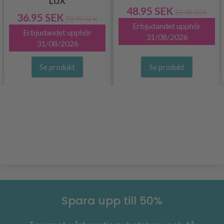
LUX
48.95 SEK
55.95 SEK
36.95 SEK
73.95 SEK
Erbjudandet upphör
Erbjudandet upphör
31/08/2026
31/08/2026
Se produkt
Se produkt
Spara upp till 50%