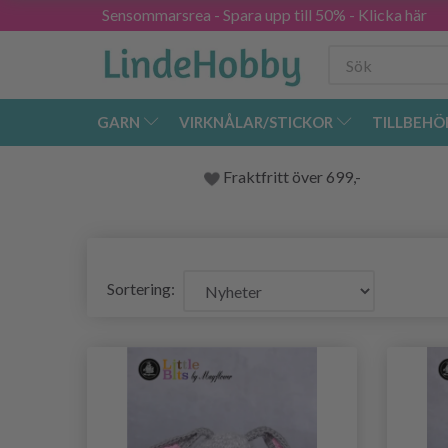
Sensommarsrea - Spara upp till 50% - Klicka här
GARN
VIRKNÅLAR/STICKOR
TILLBEHÖ
Fraktfritt över 699,-
Sortering: