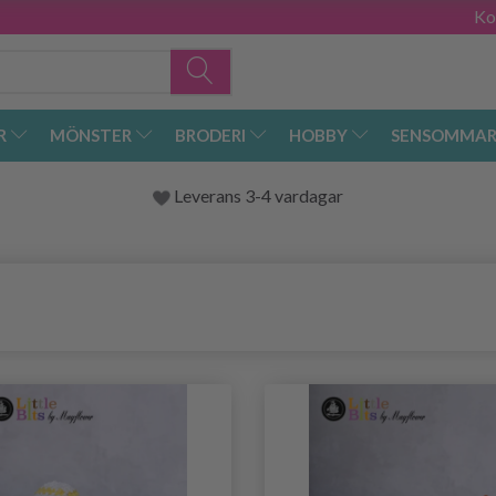
Ko
R
MÖNSTER
BRODERI
HOBBY
SENSOMMAR
Leverans 3-4 vardagar