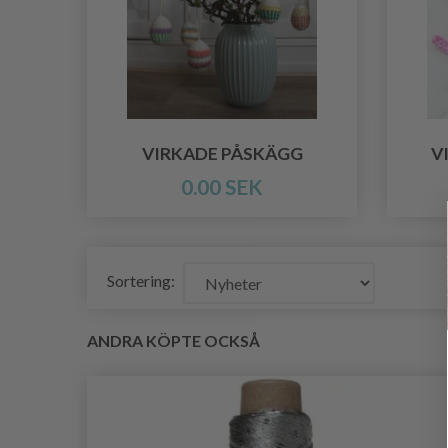
VIRKADE PÅSKÄGG
V
0.00 SEK
Sortering:
ANDRA KÖPTE OCKSÅ