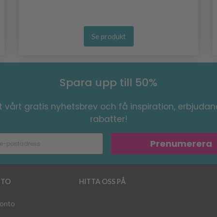
Se produkt
Spara upp till 50%
 vårt gratis nyhetsbrev och få inspiration, erbjuda
rabatter!
Prenumerera
TO
HITTA OSS PÅ
konto