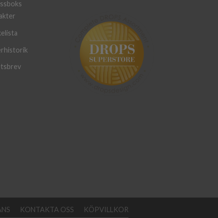
ssboks
akter
elista
rhistorik
tsbrev
ANS
KONTAKTA OSS
KÖPVILLKOR