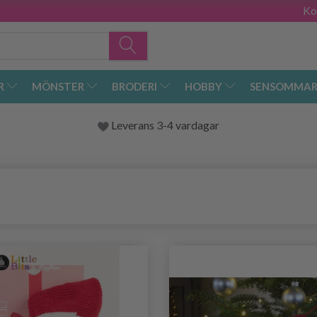
Ko
R
MÖNSTER
BRODERI
HOBBY
SENSOMMAR
Leverans 3-4 vardagar