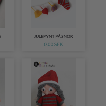
E
JULEPYNT PÅ SNOR
0.00 SEK