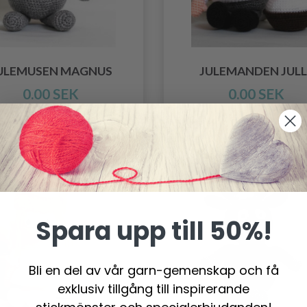
ULEMUSEN MAGNUS
JULEMANDEN JULL
0.00 SEK
0.00 SEK
Spara upp till 50%!
Bli en del av vår garn-gemenskap och få
exklusiv tillgång till inspirerande