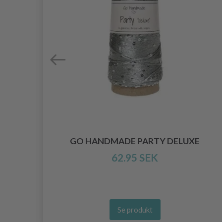
INE
GO HANDMADE PARTY DELUXE
62.95 SEK
Se produkt