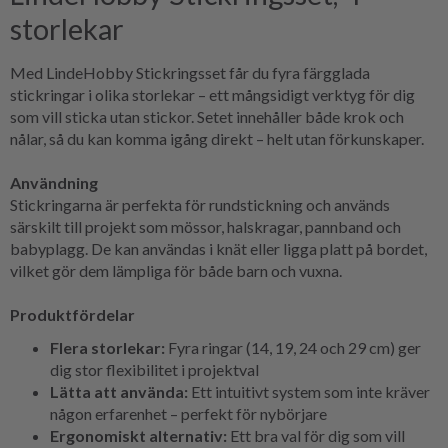
storlekar
Med LindeHobby Stickringsset får du fyra färgglada
stickringar i olika storlekar – ett mångsidigt verktyg för dig
som vill sticka utan stickor. Setet innehåller både krok och
nålar, så du kan komma igång direkt – helt utan förkunskaper.
Användning
Stickringarna är perfekta för rundstickning och används
särskilt till projekt som mössor, halskragar, pannband och
babyplagg. De kan användas i knät eller ligga platt på bordet,
vilket gör dem lämpliga för både barn och vuxna.
Produktfördelar
Flera storlekar:
Fyra ringar (14, 19, 24 och 29 cm) ger
dig stor flexibilitet i projektval
Lätta att använda:
Ett intuitivt system som inte kräver
någon erfarenhet – perfekt för nybörjare
Ergonomiskt alternativ:
Ett bra val för dig som vill