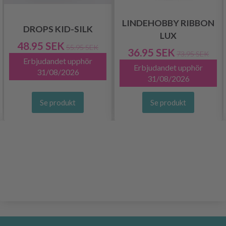
LINDEHOBBY RIBBON
DROPS KID-SILK
LUX
48.95 SEK
55.95 SEK
36.95 SEK
73.95 SEK
Erbjudandet upphör
Erbjudandet upphör
31/08/2026
31/08/2026
Se produkt
Se produkt