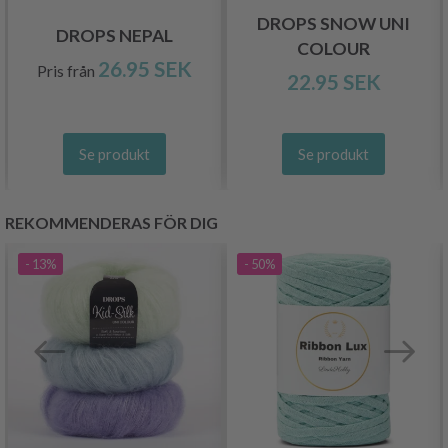
DROPS SNOW UNI
DROPS NEPAL
COLOUR
26.95 SEK
Pris från
22.95 SEK
Se produkt
Se produkt
REKOMMENDERAS FÖR DIG
- 13%
- 50%