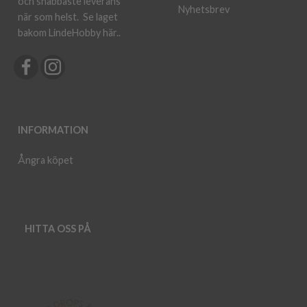
och snabbaste leverans
Nyhetsbrev
när som helst.
Se laget
bakom LindeHobby här.
.
INFORMATION
Ångra köpet
HITTA OSS PÅ