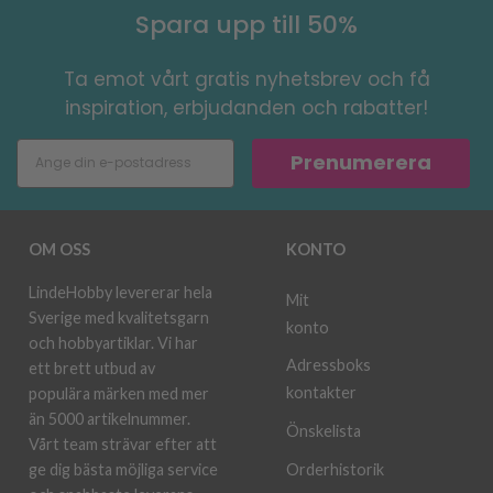
Spara upp till 50%
Ta emot vårt gratis nyhetsbrev och få
inspiration, erbjudanden och rabatter!
Prenumerera
OM OSS
KONTO
LindeHobby levererar hela
Mit
Sverige med kvalitetsgarn
konto
och hobbyartiklar. Vi har
Adressboks
ett brett utbud av
kontakter
populära märken med mer
än 5000 artikelnummer.
Önskelista
Vårt team strävar efter att
ge dig bästa möjliga service
Orderhistorik