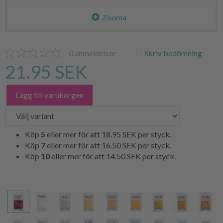
Zooma
0
anmeldelser
Skriv bedömning
21.95 SEK
Lägg till varukorgen
Köp
5
eller mer för att
18.95 SEK
per styck.
Köp
7
eller mer för att
16.50 SEK
per styck.
Köp
10
eller mer för att
14.50 SEK
per styck.