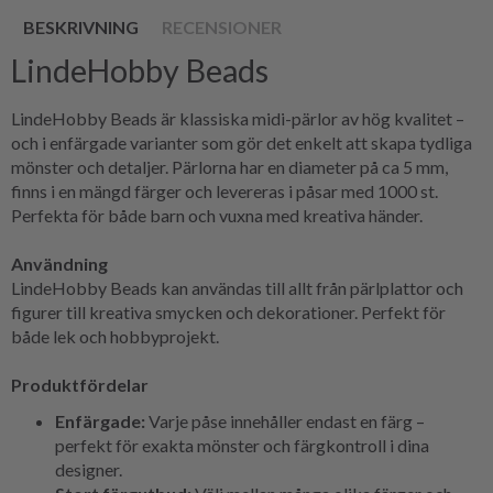
BESKRIVNING
RECENSIONER
LindeHobby Beads
LindeHobby Beads är klassiska midi-pärlor av hög kvalitet –
och i enfärgade varianter som gör det enkelt att skapa tydliga
mönster och detaljer. Pärlorna har en diameter på ca 5 mm,
finns i en mängd färger och levereras i påsar med 1000 st.
Perfekta för både barn och vuxna med kreativa händer.
Användning
LindeHobby Beads kan användas till allt från pärlplattor och
figurer till kreativa smycken och dekorationer. Perfekt för
både lek och hobbyprojekt.
Produktfördelar
Enfärgade:
Varje påse innehåller endast en färg –
perfekt för exakta mönster och färgkontroll i dina
designer.