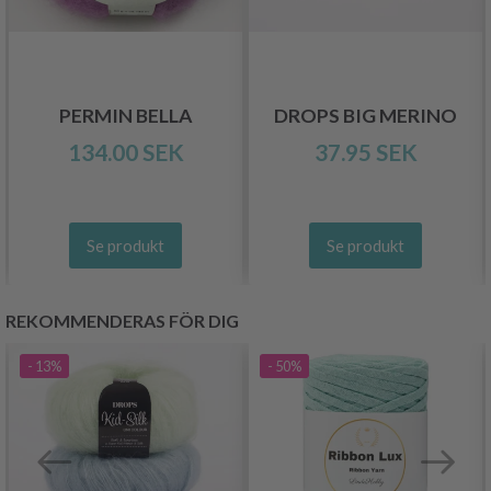
PERMIN BELLA
DROPS BIG MERINO
134.00 SEK
37.95 SEK
Se produkt
Se produkt
REKOMMENDERAS FÖR DIG
- 13%
- 50%