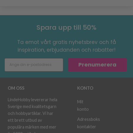
Spara upp till 50%
Ta emot vårt gratis nyhetsbrev och få
inspiration, erbjudanden och rabatter!
Prenumerera
OM OSS
KONTO
LindeHobby levererar hela
Mit
Sverige med kvalitetsgarn
konto
och hobbyartiklar. Vi har
Adressboks
ett brett utbud av
kontakter
populära märken med mer