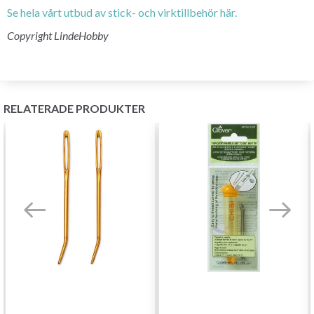
Se hela vårt utbud av stick- och virktillbehör här.
Copyright LindeHobby
RELATERADE PRODUKTER