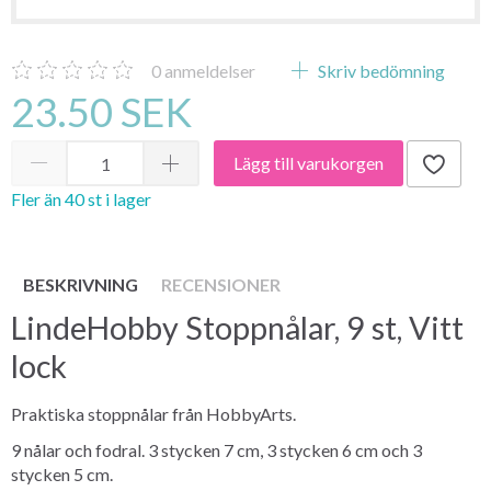
0
anmeldelser
Skriv bedömning
23.50 SEK
Lägg till varukorgen
Fler än 40 st i lager
BESKRIVNING
RECENSIONER
LindeHobby Stoppnålar, 9 st, Vitt
lock
Praktiska stoppnålar från HobbyArts.
9 nålar och fodral. 3 stycken 7 cm, 3 stycken 6 cm och 3
stycken 5 cm.