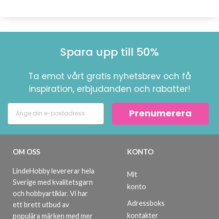
Spara upp till 50%
Ta emot vårt gratis nyhetsbrev och få
inspiration, erbjudanden och rabatter!
Prenumerera
OM OSS
KONTO
LindeHobby levererar hela
Mit
Sverige med kvalitetsgarn
konto
och hobbyartiklar. Vi har
Adressboks
ett brett utbud av
kontakter
populära märken med mer