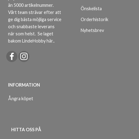
än 5000 artikelnummer.
Önskelista
Vårt team strävar efter att
ge dig bästa möjliga service
Orderhistorik
och snabbaste leverans
Nyhetsbrev
när som helst.
Se laget
bakom LindeHobby här.
.
INFORMATION
Ångra köpet
HITTA OSS PÅ